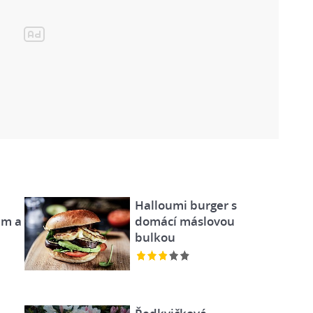
Halloumi burger s
em a
domácí máslovou
bulkou