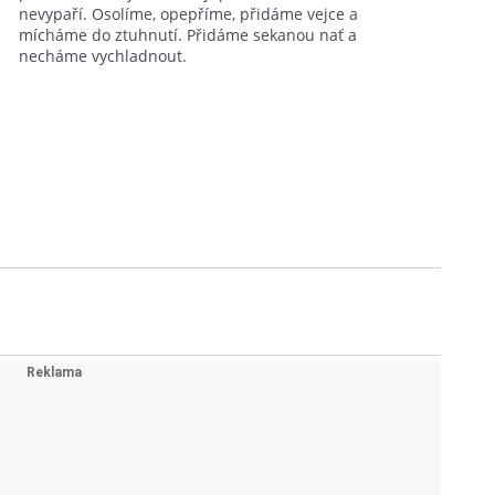
nevypaří. Osolíme, opepříme, přidáme vejce a
mícháme do ztuhnutí. Přidáme sekanou nať a
necháme vychladnout.