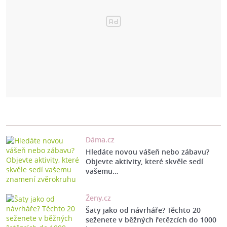
Dáma.cz
Hledáte novou vášeň nebo zábavu?
Objevte aktivity, které skvěle sedí
vašemu…
Ženy.cz
Šaty jako od návrháře? Těchto 20
seženete v běžných řetězcích do 1000