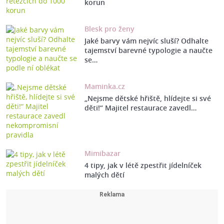
korun
Blesk pro ženy
Jaké barvy vám nejvíc sluší? Odhalte
tajemství barevné typologie a naučte
se…
Maminka.cz
„Nejsme dětské hřiště, hlídejte si své
děti!“ Majitel restaurace zavedl…
Mimibazar
4 tipy, jak v létě zpestřit jídelníček
malých dětí