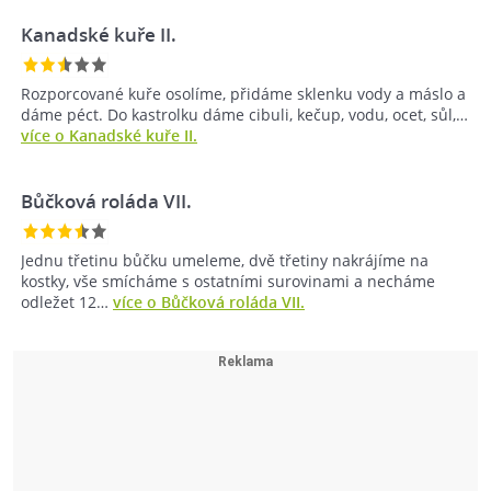
Kanadské kuře II.
Rozporcované kuře osolíme, přidáme sklenku vody a máslo a
dáme péct. Do kastrolku dáme cibuli, kečup, vodu, ocet, sůl,…
více o Kanadské kuře II.
Bůčková roláda VII.
Jednu třetinu bůčku umeleme, dvě třetiny nakrájíme na
kostky, vše smícháme s ostatními surovinami a necháme
odležet 12…
více o Bůčková roláda VII.