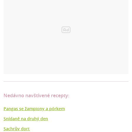
Nedávno navštívené recepty:
Pangas se žampiony a pórkem
Snídaně na druhý den
Sachrův dort