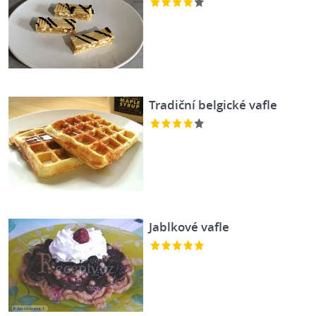
Tradiční belgické vafle
Jablkové vafle