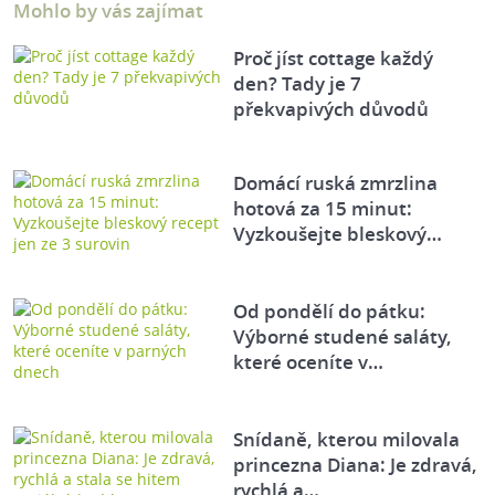
Mohlo by vás zajímat
Proč jíst cottage každý
den? Tady je 7
překvapivých důvodů
Domácí ruská zmrzlina
hotová za 15 minut:
Vyzkoušejte bleskový…
Od pondělí do pátku:
Výborné studené saláty,
které oceníte v…
Snídaně, kterou milovala
princezna Diana: Je zdravá,
rychlá a…