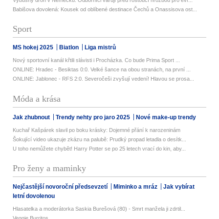
Výbušný dron v Německu: Odborníci varují před rostoucí hrozbou pro evr...
Babišova dovolená: Kousek od oblíbené destinace Čechů a Onassisova ost...
Sport
MS hokej 2025
Biatlon
Liga mistrů
Nový sportovní kanál křtili slávisti i Procházka. Co bude Prima Sport ...
ONLINE: Hradec - Besiktas 0:0. Velké šance na obou stranách, na první ...
ONLINE: Jablonec - RFS 2:0. Severočeši zvyšují vedení! Hlavou se prosa...
Móda a krása
Jak zhubnout
Trendy nehty pro jaro 2025
Nové make-up trendy
Kuchař Kašpárek slavil po boku krásky: Dojemné přání k narozeninám
Šokující video ukazuje zkázu na palubě: Prudký propad letadla o desítk...
U toho nemůžete chybět! Harry Potter se po 25 letech vrací do kin, aby...
Pro ženy a maminky
Nejčastější novoroční předsevzetí
Miminko a mráz
Jak vybírat
letní dovolenou
Hlasatelka a moderátorka Saskia Burešová (80) - Smrt manžela ji zdrtil...
Veggie Burritos