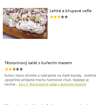
Lehké a křupavé vafle
Těstovinový salát s kuřecím masem
Kuřeci maso očisíme a nakrajime na malé kousky . osolíme
,opepříme přidáme trochu harmonie chuti. Nejlepe je
nechat…
více o Těstovinový salát s kuřecím masem