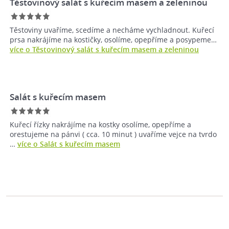
Těstovinový salát s kuřecím masem a zeleninou
Těstoviny uvaříme, scedíme a necháme vychladnout. Kuřecí
prsa nakrájíme na kostičky, osolíme, opepříme a posypeme…
více o Těstovinový salát s kuřecím masem a zeleninou
Salát s kuřecím masem
Kuřecí řízky nakrájíme na kostky osolíme, opepříme a
orestujeme na pánvi ( cca. 10 minut ) uvaříme vejce na tvrdo
…
více o Salát s kuřecím masem