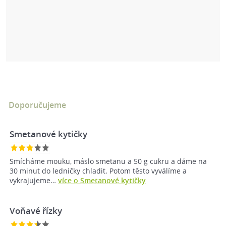
Doporučujeme
Smetanové kytičky
Smícháme mouku, máslo smetanu a 50 g cukru a dáme na
30 minut do ledničky chladit. Potom těsto vyválíme a
vykrajujeme…
více o Smetanové kytičky
Voňavé řízky