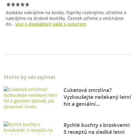
Avokáda nakrájíme na kostky. Papriky rozkrojíme, očistíme a
nakrájíme na drobné kostičky. Česnek utřeme a vmícháme
do…
více o Avokádový salát s jogurtem
Mohlo by vás zajímat
Cuketová zmrzlina?
Vyzkoušejte nečekaný letní
hit a geniální…
Rychlé buchty s broskvemi:
5 receptů na sladké letní