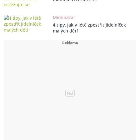
Mimibazar
4 tipy, jak v létě zpestřit jídelníček
malých dětí