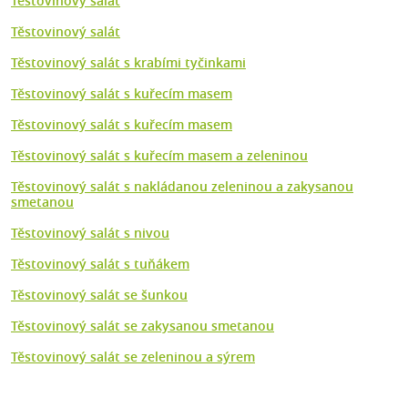
Těstovinový salát
Těstovinový salát
Těstovinový salát s krabími tyčinkami
Těstovinový salát s kuřecím masem
Těstovinový salát s kuřecím masem
Těstovinový salát s kuřecím masem a zeleninou
Těstovinový salát s nakládanou zeleninou a zakysanou
smetanou
Těstovinový salát s nivou
Těstovinový salát s tuňákem
Těstovinový salát se šunkou
Těstovinový salát se zakysanou smetanou
Těstovinový salát se zeleninou a sýrem