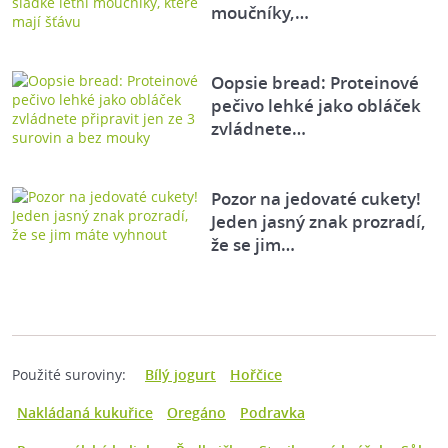
moučníky,…
Oopsie bread: Proteinové
pečivo lehké jako obláček
zvládnete…
Pozor na jedovaté cukety!
Jeden jasný znak prozradí,
že se jim…
Použité suroviny:
Bílý jogurt
Hořčice
Nakládaná kukuřice
Oregáno
Podravka