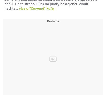
pánvi. Dejte stranou. Pak na plátky nakrájenou cibuli
nechte…
více o "Červené" kuře