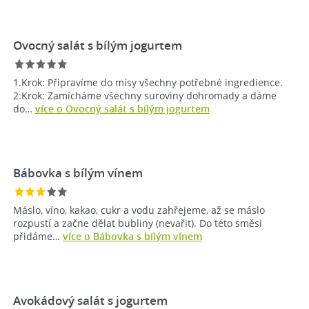
Ovocný salát s bílým jogurtem
1.Krok: Připravíme do mísy všechny potřebné ingredience.
2:Krok: Zamícháme všechny suroviny dohromady a dáme
do…
více o Ovocný salát s bílým jogurtem
Bábovka s bílým vínem
Máslo, víno, kakao, cukr a vodu zahřejeme, až se máslo
rozpustí a začne dělat bubliny (nevařit). Do této směsi
přidáme…
více o Bábovka s bílým vínem
Avokádový salát s jogurtem