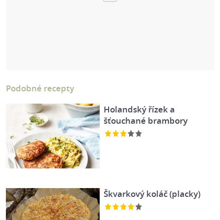
Podobné recepty
Holandský řízek a
šťouchané brambory
Škvarkový koláč (placky)