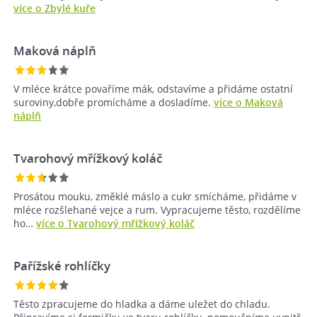
více o Zbylé kuře
Maková náplň
V mléce krátce povaříme mák, odstavíme a přidáme ostatní
suroviny,dobře promícháme a dosladíme.
více o Maková
náplň
Tvarohový mřížkový koláč
Prosátou mouku, změklé máslo a cukr smícháme, přidáme v
mléce rozšlehané vejce a rum. Vypracujeme těsto, rozdělíme
ho…
více o Tvarohový mřížkový koláč
Pařížské rohlíčky
Těsto zpracujeme do hladka a dáme uležet do chladu.