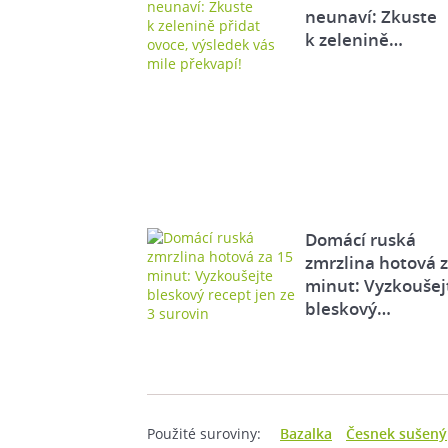
neunaví: Zkuste
k zelenině…
Domácí ruská
zmrzlina hotová 
minut: Vyzkoušej
bleskový…
Použité suroviny:
Bazalka
Česnek sušený