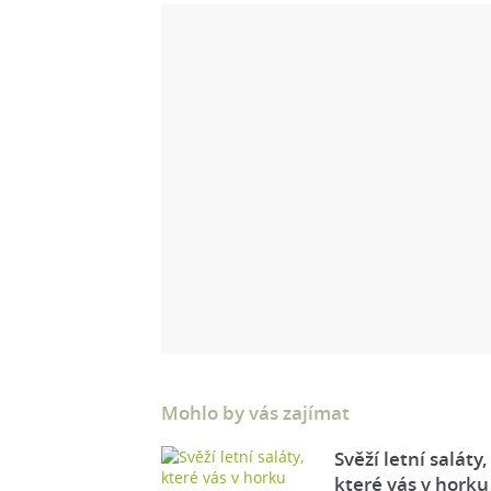
Mohlo by vás zajímat
Svěží letní saláty,
které vás v horku