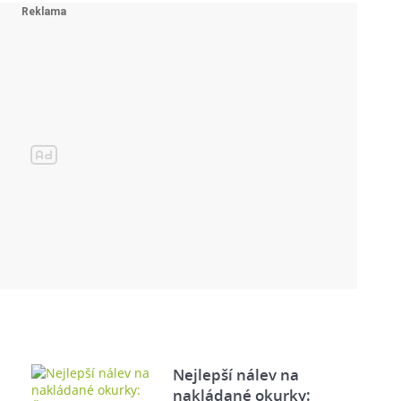
Nejlepší nálev na
nakládané okurky: