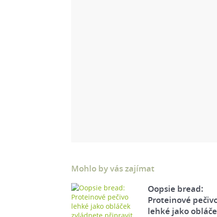
Mohlo by vás zajímat
Oopsie bread:
Proteinové pečiv
lehké jako obláč