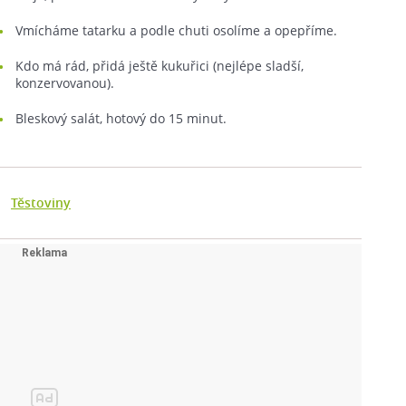
Vmícháme tatarku a podle chuti osolíme a opepříme.
Kdo má rád, přidá ještě kukuřici (nejlépe sladší,
konzervovanou).
Bleskový salát, hotový do 15 minut.
Těstoviny