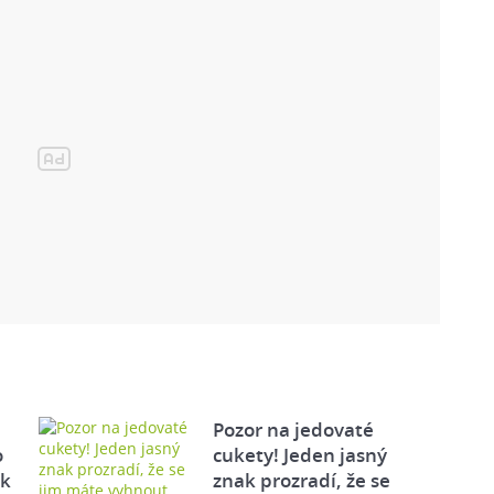
Pozor na jedovaté
o
cukety! Jeden jasný
ek
znak prozradí, že se