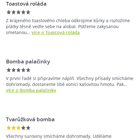
Toastová roláda
Z krájeného toastového chleba odkrojíme kůrky a rozložíme
plátky těsně vedle sebe na alobal. Potřeme zakysanou
smetanou…
více o Toastová roláda
Bomba palačinky
V první řadě si připravíme náplň. Všechny přísady smícháme
dohromady, dostaneme libě vonící kašovitou hmotu. Pak…
více o Bomba palačinky
Tvarůžková bomba
Všechny suroviny smícháme dohromady. Uděláme