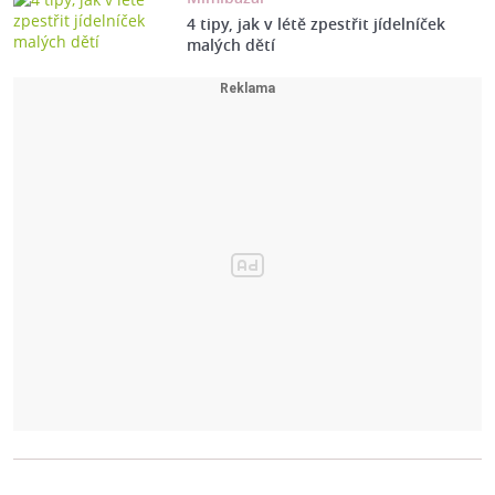
4 tipy, jak v létě zpestřit jídelníček
malých dětí