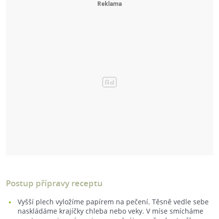
Postup přípravy receptu
Vyšší plech vyložíme papírem na pečení. Těsně vedle sebe
naskládáme krajíčky chleba nebo veky. V míse smícháme