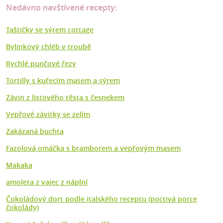
Nedávno navštívené recepty:
Taštičky se sýrem cottage
Bylinkový chléb v troubě
Rychlé punčové řezy
Tortilly s kuřecím masem a sýrem
Závin z listového těsta s česnekem
Vepřové závitky se zelím
Zakázaná buchta
Fazolová omáčka s bramborem a vepřovým masem
Makaka
amoleta z vajec z náplní
Čokoládový dort podle italského receptu (poctivá porce
čokolády)