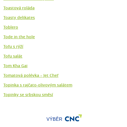
Toastová roláda
Toasty delikates
Toblero
Tode in the hole
Tofu s rýží
Tofu salát
Tom Kha Gai
Tomatová polévka – Jet Chef
Topinka s rajčato-olivovým salátem
Topinky se srbskou směsí
VÝBĚR