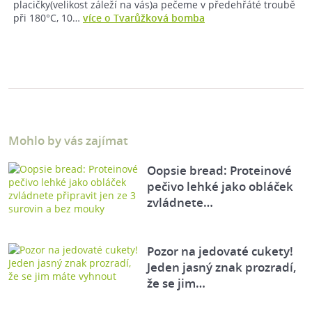
placičky(velikost záleží na vás)a pečeme v předehřáté troubě
při 180°C, 10…
více o Tvarůžková bomba
Mohlo by vás zajímat
Oopsie bread: Proteinové
pečivo lehké jako obláček
zvládnete…
Pozor na jedovaté cukety!
Jeden jasný znak prozradí,
že se jim…