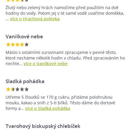
Žlutý nebo zelený hrách namočíme před použitím na dvě
hodiny do vody. Potom jej v té samé vodě uvaříme doměkka,
…
více o Hrachová polévka
Vanilkové nebe
Máslo s ostatními surovinami zpracujeme v pevné těsto,
které necháme několik hodin v chladu. Před zpracováním ho
nechte…
více o Vanilkové nebe
Sladká pohádka
Utřeme 5 žloutků se 170 g cukru, přidáme polohrubou
mouku, kakao a sníh z 5-ti bílků. Těsto dáme do dortové
formy a…
více o Sladká pohádka
Tvarohový biskupský chlebíček