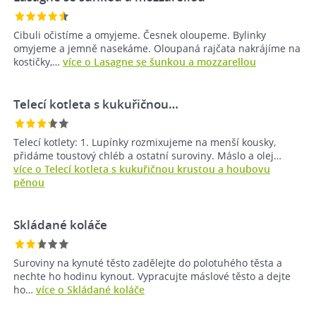
Cibuli očistíme a omyjeme. Česnek oloupeme. Bylinky
omyjeme a jemně nasekáme. Oloupaná rajčata nakrájíme na
kostičky,…
více o Lasagne se šunkou a mozzarellou
Telecí kotleta s kukuřičnou…
Telecí kotlety: 1. Lupínky rozmixujeme na menší kousky,
přidáme toustový chléb a ostatní suroviny. Máslo a olej…
více o Telecí kotleta s kukuřičnou krustou a houbovu
pěnou
Skládané koláče
Suroviny na kynuté těsto zadělejte do polotuhého těsta a
nechte ho hodinu kynout. Vypracujte máslové těsto a dejte
ho…
více o Skládané koláče