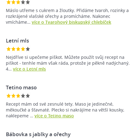
Máslo utřeme s cukrem a žloutky. Přidáme tvaroh, rozinky a
rozkrájené vlašské ořechy a promícháme. Nakonec
vmícháme…
více o Tvarohový biskupský chlebíček
Letní mls
Nejdříve si upečeme piškot. Můžete použít svůj recept na
piškot - tenhle mám však ráda, protože je pěkně nadýchaný.
4…
více o Letní mls
Tetino maso
Recept mám od své zesnulé tety. Maso je jedinečné,
měkoučké a šťavnaté. Plecko si nakrájíme na větší kousky,
naklepeme …
více o Tetino maso
Bábovka s jablky a ořechy