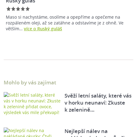
Ruský guláš
Maso si nachystáme, osolíme a opepříme a opečeme na
rozpáleném oleji, až se zatáhne a odstavíme je z ohně. Ve
větším…
více o Ruský guláš
Mohlo by vás zajímat
Svěží letní saláty, které vás
v horku neunaví: Zkuste
k zelenině…
Nejlepší nálev na