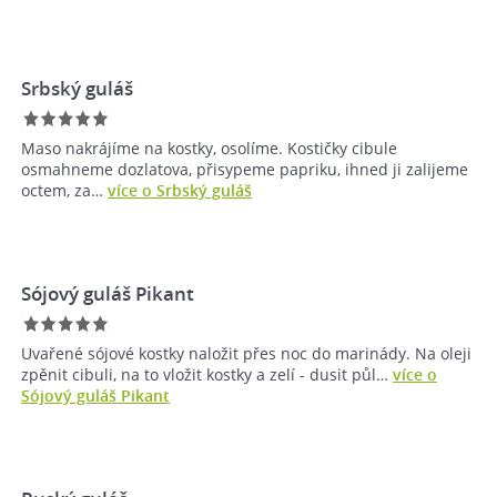
Srbský guláš
Maso nakrájíme na kostky, osolíme. Kostičky cibule
osmahneme dozlatova, přisypeme papriku, ihned ji zalijeme
octem, za…
více o Srbský guláš
Sójový guláš Pikant
Uvařené sójové kostky naložit přes noc do marinády. Na oleji
zpěnit cibuli, na to vložit kostky a zelí - dusit půl…
více o
Sójový guláš Pikant