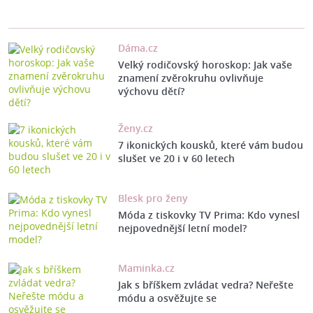
Dáma.cz
Velký rodičovský horoskop: Jak vaše
znamení zvěrokruhu ovlivňuje
výchovu dětí?
Ženy.cz
7 ikonických kousků, které vám budou
slušet ve 20 i v 60 letech
Blesk pro ženy
Móda z tiskovky TV Prima: Kdo vynesl
nejpovednější letní model?
Maminka.cz
Jak s bříškem zvládat vedra? Neřešte
módu a osvěžujte se