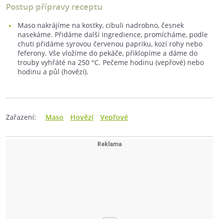
Postup přípravy receptu
Maso nakrájíme na kostky, cibuli nadrobno, česnek
nasekáme. Přidáme další ingredience, promícháme, podle
chuti přidáme syrovou červenou papriku, kozí rohy nebo
feferony. Vše vložíme do pekáče, přiklopíme a dáme do
trouby vyhřáté na 250 °C. Pečeme hodinu (vepřové) nebo
hodinu a půl (hovězí).
Zařazení:
Maso
Hovězí
Vepřové