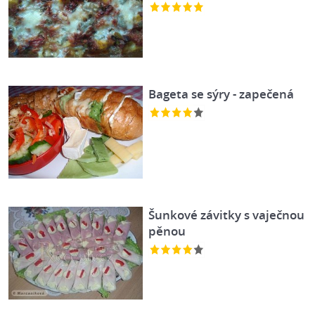
Bageta se sýry - zapečená
Šunkové závitky s vaječnou
pěnou