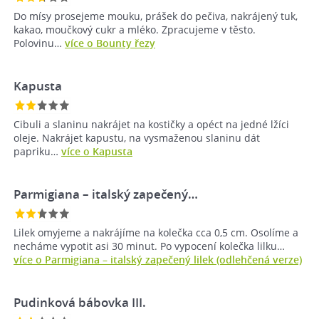
Do mísy prosejeme mouku, prášek do pečiva, nakrájený tuk,
kakao, moučkový cukr a mléko. Zpracujeme v těsto.
Polovinu…
více o Bounty řezy
Kapusta
Cibuli a slaninu nakrájet na kostičky a opéct na jedné lžíci
oleje. Nakrájet kapustu, na vysmaženou slaninu dát
papriku…
více o Kapusta
Parmigiana – italský zapečený…
Lilek omyjeme a nakrájíme na kolečka cca 0,5 cm. Osolíme a
necháme vypotit asi 30 minut. Po vypocení kolečka lilku…
více o Parmigiana – italský zapečený lilek (odlehčená verze)
Pudinková bábovka III.