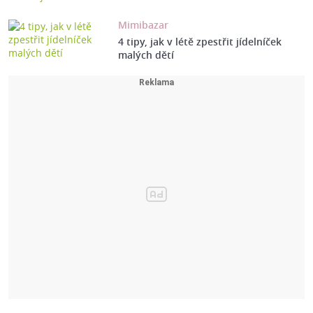
Mimibazar
4 tipy, jak v létě zpestřit jídelníček
malých dětí