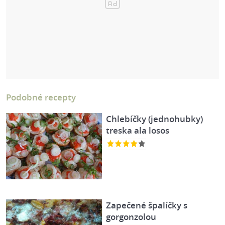
Podobné recepty
Chlebíčky (jednohubky)
treska ala losos
Zapečené špalíčky s
gorgonzolou