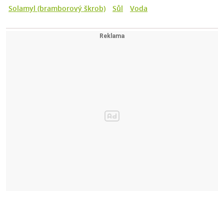
Solamyl (bramborový škrob)
Sůl
Voda