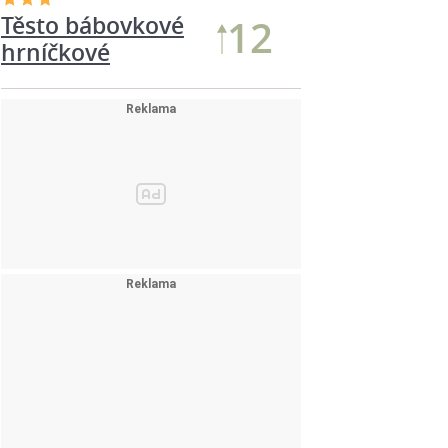
Těsto bábovkové
12
hrníčkové