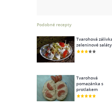
Podobné recepty
Tvarohová zálivk
zeleninové saláty
Tvarohová
pomazánka s
protlakem