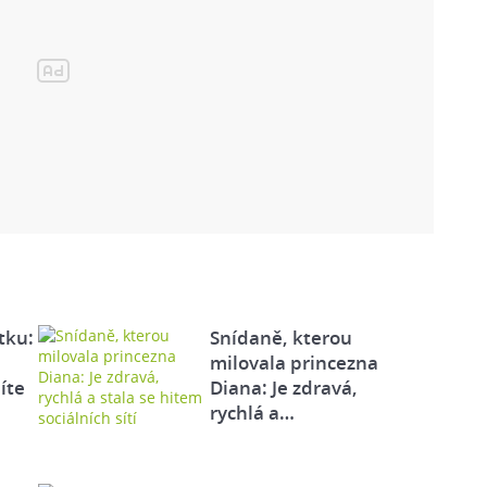
tku:
Snídaně, kterou
milovala princezna
íte
Diana: Je zdravá,
rychlá a…