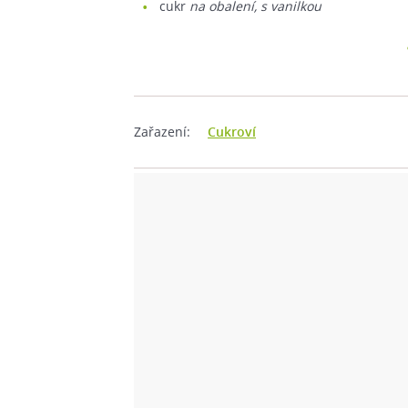
cukr
na obalení, s vanilkou
Zařazení:
Cukroví