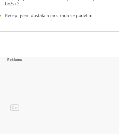
božské.
Recept jsem dostala a moc ráda se podělím.