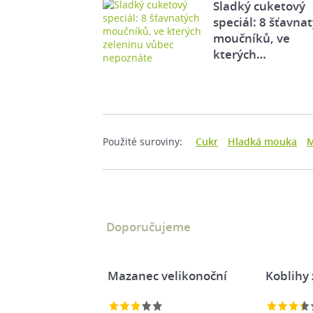
Sladký cuketový
speciál: 8 šťavna
moučníků, ve
kterých…
Použité suroviny:
Cukr
Hladká mouka
M
Doporučujeme
Mazanec velikonoční
Koblihy 