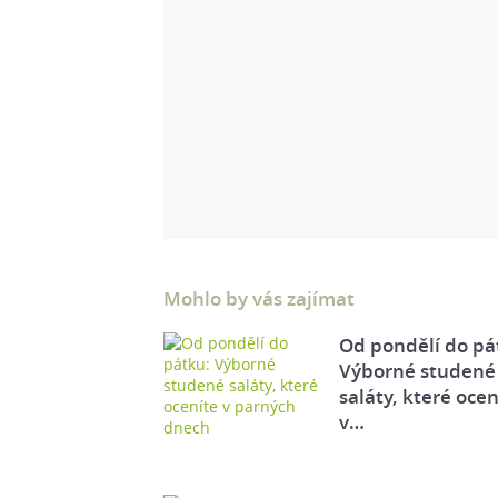
Mohlo by vás zajímat
Od pondělí do pá
Výborné studené
saláty, které ocen
v…