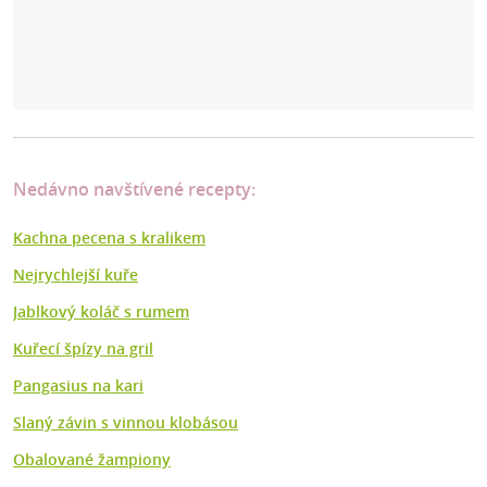
Nedávno navštívené recepty:
Kachna pecena s kralikem
Nejrychlejší kuře
Jablkový koláč s rumem
Kuřecí špízy na gril
Pangasius na kari
Slaný závin s vinnou klobásou
Obalované žampiony