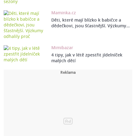
Maminka.cz
Děti, které mají blízko k babičce a
dědečkovi, jsou šťastnější. Výzkumy…
Mimibazar
4 tipy, jak v létě zpestřit jídelníček
malých dětí