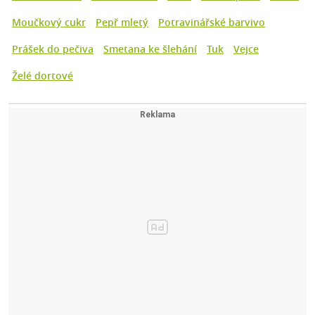
Moučkový cukr
Pepř mletý
Potravinářské barvivo
Prášek do pečiva
Smetana ke šlehání
Tuk
Vejce
Želé dortové