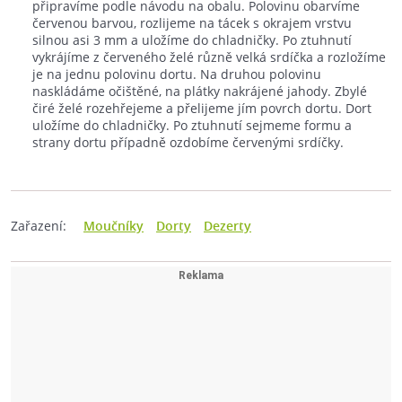
připravíme podle návodu na obalu. Polovinu obarvíme
červenou barvou, rozlijeme na tácek s okrajem vrstvu
silnou asi 3 mm a uložíme do chladničky. Po ztuhnutí
vykrájíme z červeného želé různě velká srdíčka a rozložíme
je na jednu polovinu dortu. Na druhou polovinu
naskládáme očištěné, na plátky nakrájené jahody. Zbylé
čiré želé rozehřejeme a přelijeme jím povrch dortu. Dort
uložíme do chladničky. Po ztuhnutí sejmeme formu a
strany dortu případně ozdobíme červenými srdíčky.
Zařazení:
Moučníky
Dorty
Dezerty