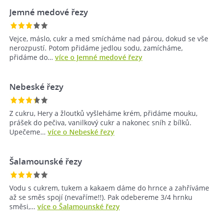
Jemné medové řezy
Vejce, máslo, cukr a med smícháme nad párou, dokud se vše
nerozpustí. Potom přidáme jedlou sodu, zamícháme,
přidáme do…
více o Jemné medové řezy
Nebeské řezy
Z cukru, Hery a žloutků vyšleháme krém, přidáme mouku,
prášek do pečiva, vanilkový cukr a nakonec sníh z bílků.
Upečeme…
více o Nebeské řezy
Šalamounské řezy
Vodu s cukrem, tukem a kakaem dáme do hrnce a zahříváme
až se směs spojí (nevaříme!!). Pak odebereme 3/4 hrnku
směsi,…
více o Šalamounské řezy