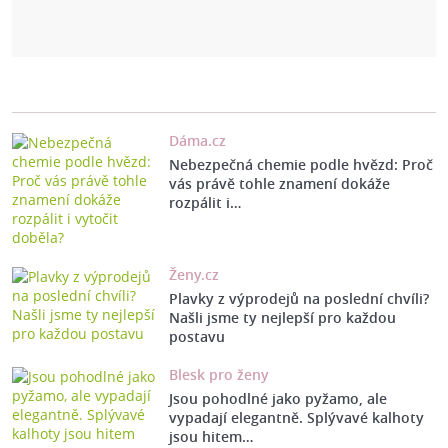
Dáma.cz
Nebezpečná chemie podle hvězd: Proč
vás právě tohle znamení dokáže
rozpálit i…
Ženy.cz
Plavky z výprodejů na poslední chvíli?
Našli jsme ty nejlepší pro každou
postavu
Blesk pro ženy
Jsou pohodlné jako pyžamo, ale
vypadají elegantně. Splývavé kalhoty
jsou hitem…