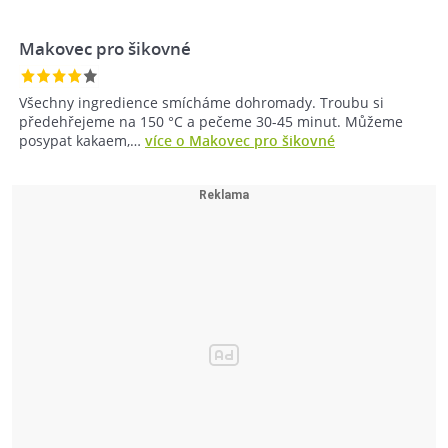
Makovec pro šikovné
Všechny ingredience smícháme dohromady. Troubu si
předehřejeme na 150 °C a pečeme 30-45 minut. Můžeme
posypat kakaem,…
více o Makovec pro šikovné