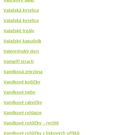
Valašská kyselica
Valašská kyselice
Valašské frgály
Valašský kapušník
Valentýnský dort
Vampíří strach
Vanilková zmrzlina
Vanilkové košíčky
Vanilkové nebe
Vanilkové rakvičky
Vanilkové rohlajze
Vanilkové rohlíčky – rychlé
Vanilkové rohlíčky z lískových oříšků