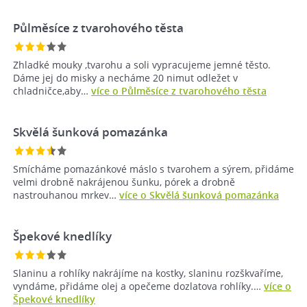
Půlměsíce z tvarohového těsta
Zhladké mouky ,tvarohu a soli vypracujeme jemné těsto.
Dáme jej do misky a necháme 20 nimut odležet v
chladničce,aby…
více o Půlměsíce z tvarohového těsta
Skvělá šunková pomazánka
Smícháme pomazánkové máslo s tvarohem a sýrem, přidáme
velmi drobně nakrájenou šunku, pórek a drobně
nastrouhanou mrkev…
více o Skvělá šunková pomazánka
Špekové knedlíky
Slaninu a rohlíky nakrájíme na kostky, slaninu rozškvaříme,
vyndáme, přidáme olej a opečeme dozlatova rohlíky.…
více o
Špekové knedlíky