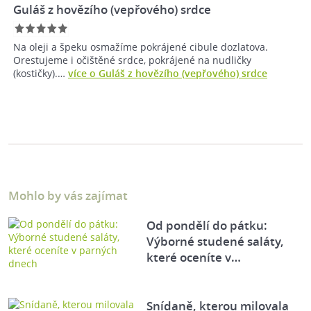
Guláš z hovězího (vepřového) srdce
Na oleji a špeku osmažíme pokrájené cibule dozlatova.
Orestujeme i očištěné srdce, pokrájené na nudličky
(kostičky).…
více o Guláš z hovězího (vepřového) srdce
Mohlo by vás zajímat
Od pondělí do pátku:
Výborné studené saláty,
které oceníte v…
Snídaně, kterou milovala