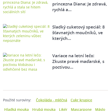
princezna Diana: Je zdravá,
rychlá a…
Sladký cuketový speciál: 8
šťavnatých moučníků, ve
kterých…
Variace na letní lečo:
Zkuste pravé maďarské, s
poctivou…
Použité suroviny:
Čokoláda - mléčná
Cukr krupice
Hladká mouka
Hrubá mouka
Likér
Mascarpone
Máslo