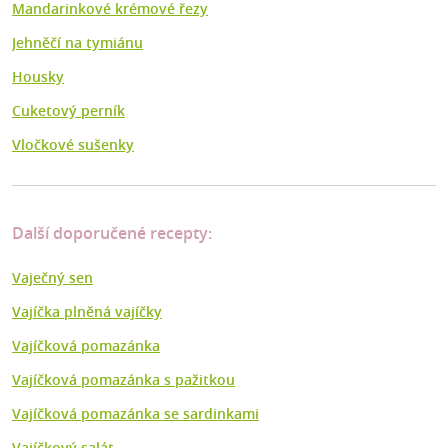
Mandarinkové krémové řezy
Jehněčí na tymiánu
Housky
Cuketový perník
Vločkové sušenky
Další doporučené recepty:
Vaječný sen
Vajíčka plněná vajíčky
Vajíčková pomazánka
Vajíčková pomazánka s pažitkou
Vajíčková pomazánka se sardinkami
Vajíčkový salát