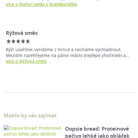
více o Kuřecí směs s bramboráčky
Rýžová směs
Rýži uvaříme, vyndáme z hrnce a necháme vychladnout.
Mezitím rozehřejeme na pánvi máslo (nejlépe jihočeské) a…
více o Rýžová směs
Mohlo by vás zajímat
Oopsie bread: Proteinové
pečivo lehké jako obláček