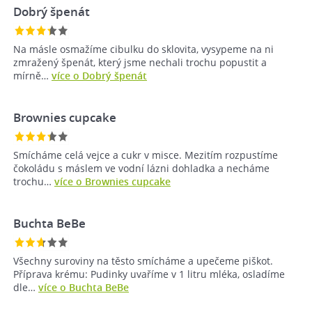
Dobrý špenát
Na másle osmažíme cibulku do sklovita, vysypeme na ni
zmražený špenát, který jsme nechali trochu popustit a
mírně…
více o Dobrý špenát
Brownies cupcake
Smícháme celá vejce a cukr v misce. Mezitím rozpustíme
čokoládu s máslem ve vodní lázni dohladka a necháme
trochu…
více o Brownies cupcake
Buchta BeBe
Všechny suroviny na těsto smícháme a upečeme piškot.
Příprava krému: Pudinky uvaříme v 1 litru mléka, osladíme
dle…
více o Buchta BeBe