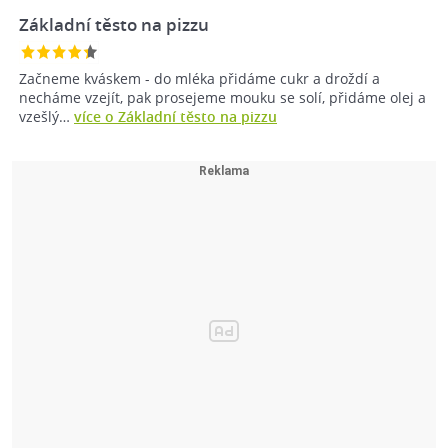
Základní těsto na pizzu
Začneme kváskem - do mléka přidáme cukr a droždí a
necháme vzejít, pak prosejeme mouku se solí, přidáme olej a
vzešlý…
více o Základní těsto na pizzu