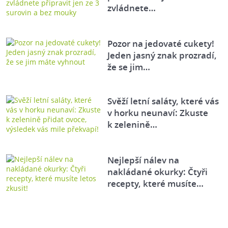
zvládnete…
Pozor na jedovaté cukety!
Jeden jasný znak prozradí,
že se jim…
Svěží letní saláty, které vás
v horku neunaví: Zkuste
k zelenině…
Nejlepší nálev na
nakládané okurky: Čtyři
recepty, které musíte…