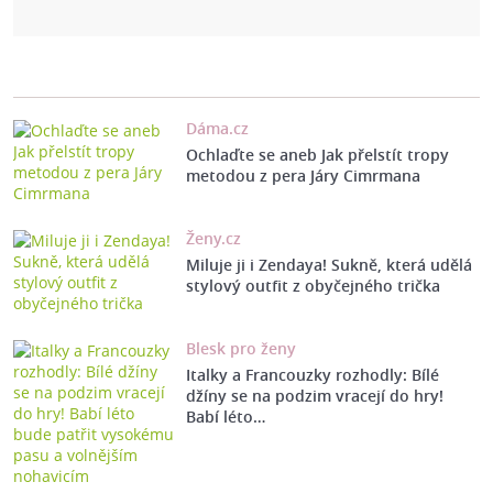
Dáma.cz
Ochlaďte se aneb Jak přelstít tropy
metodou z pera Járy Cimrmana
Ženy.cz
Miluje ji i Zendaya! Sukně, která udělá
stylový outfit z obyčejného trička
Blesk pro ženy
Italky a Francouzky rozhodly: Bílé
džíny se na podzim vracejí do hry!
Babí léto…