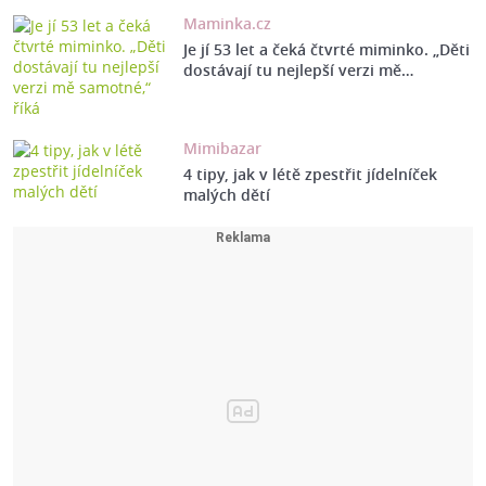
Maminka.cz
Je jí 53 let a čeká čtvrté miminko. „Děti
dostávají tu nejlepší verzi mě…
Mimibazar
4 tipy, jak v létě zpestřit jídelníček
malých dětí