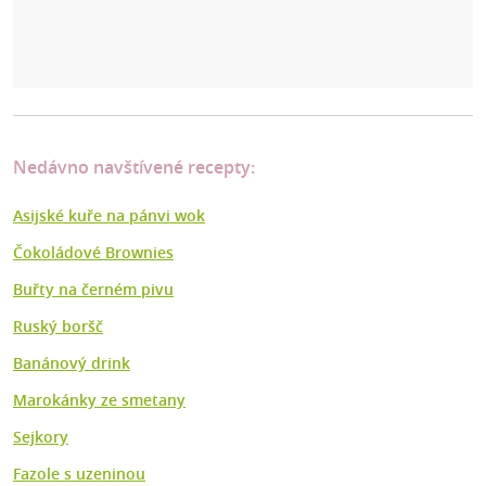
Nedávno navštívené recepty:
Asijské kuře na pánvi wok
Čokoládové Brownies
Buřty na černém pivu
Ruský boršč
Banánový drink
Marokánky ze smetany
Sejkory
Fazole s uzeninou