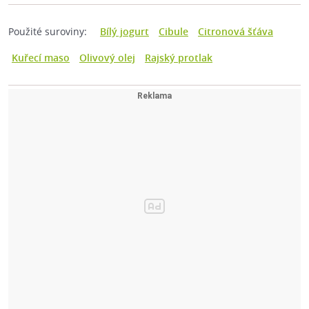
Použité suroviny:
Bílý jogurt
Cibule
Citronová šťáva
Kuřecí maso
Olivový olej
Rajský protlak