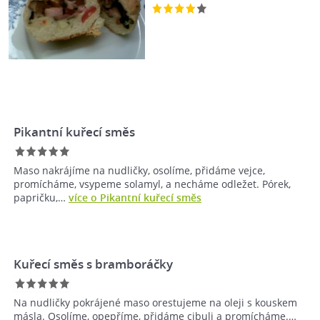
Pikantní kuřecí směs
Maso nakrájíme na nudličky, osolíme, přidáme vejce,
promícháme, vsypeme solamyl, a necháme odležet. Pórek,
papričku,…
více o Pikantní kuřecí směs
Kuřecí směs s bramboráčky
Na nudličky pokrájené maso orestujeme na oleji s kouskem
másla. Osolíme, opepříme, přidáme cibuli a promícháme.…