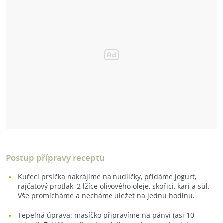
Postup přípravy receptu
Kuřecí prsíčka nakrájíme na nudličky, přidáme jogurt,
rajčatový protlak, 2 lžíce olivového oleje, skořici, kari a sůl.
Vše promícháme a necháme uležet na jednu hodinu.
Tepelná úprava: masíčko připravíme na pánvi (asi 10