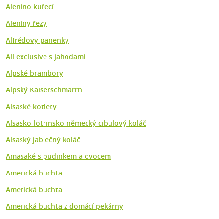
Alenino kuřecí
Aleniny řezy
Alfrédovy panenky
All exclusive s jahodami
Alpské brambory
Alpský Kaiserschmarrn
Alsaské kotlety
Alsasko-lotrinsko-německý cibulový koláč
Alsaský jablečný koláč
Amasaké s pudinkem a ovocem
Americká buchta
Americká buchta
Americká buchta z domácí pekárny