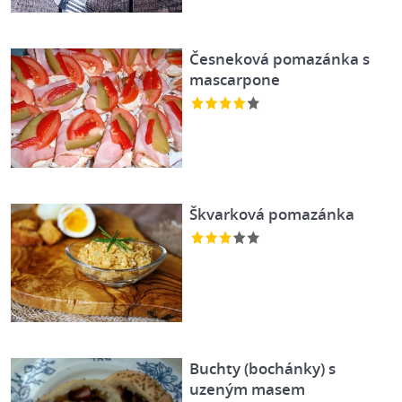
Česneková pomazánka s
mascarpone
Škvarková pomazánka
Buchty (bochánky) s
uzeným masem