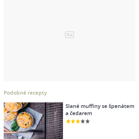
Podobné recepty
Slané muffiny se špenátem
a čedarem