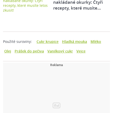
nakládané okurky: Čtyři
recepty, které musíte…
Použité suroviny:
Cukr krupice
Hladká mouka
Mléko
Olej
Prášek do pečiva
Vanilkový cukr
Vejce