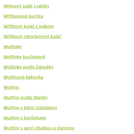
Mrkvový salát s jablky
Mřížkovaná buchta
Mřížkový koláč s mákem
Mřížkový rebarborový koláč
Muffinky
Muffinky borůvkové
Muffinky podle Danušky
Muffinová bábovka
Muffins
Muffiny podle Nigelly
Muffiny s bílou čokoládou
Muffiny s borůvkami
Muffiny s jarní cibulkou a slaninou