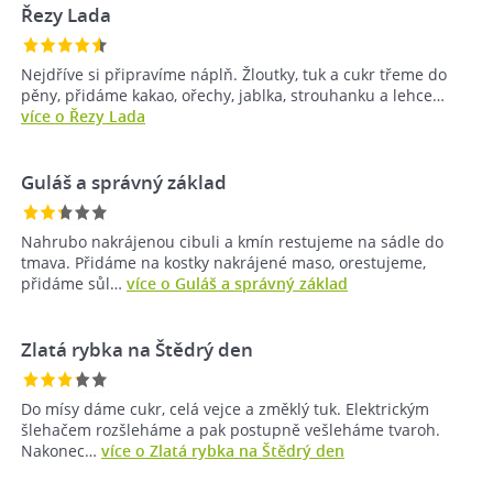
Řezy Lada
Nejdříve si připravíme náplň. Žloutky, tuk a cukr třeme do
pěny, přidáme kakao, ořechy, jablka, strouhanku a lehce…
více o Řezy Lada
Guláš a správný základ
Nahrubo nakrájenou cibuli a kmín restujeme na sádle do
tmava. Přidáme na kostky nakrájené maso, orestujeme,
přidáme sůl…
více o Guláš a správný základ
Zlatá rybka na Štědrý den
Do mísy dáme cukr, celá vejce a změklý tuk. Elektrickým
šlehačem rozšleháme a pak postupně vešleháme tvaroh.
Nakonec…
více o Zlatá rybka na Štědrý den