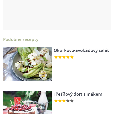
Podobné recepty
Okurkovo-avokádový salát
Třešňový dort s mákem