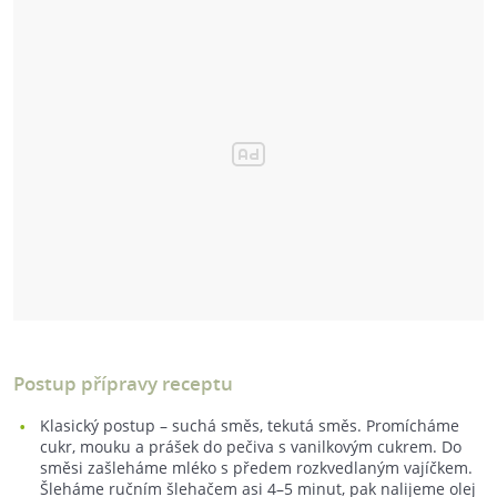
Postup přípravy receptu
Klasický postup – suchá směs, tekutá směs. Promícháme
cukr, mouku a prášek do pečiva s vanilkovým cukrem. Do
směsi zašleháme mléko s předem rozkvedlaným vajíčkem.
Šleháme ručním šlehačem asi 4–5 minut, pak nalijeme olej