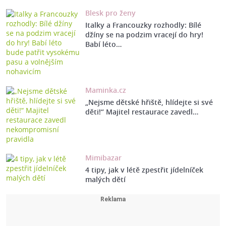
Blesk pro ženy
Italky a Francouzky rozhodly: Bílé
džíny se na podzim vracejí do hry!
Babí léto…
Maminka.cz
„Nejsme dětské hřiště, hlídejte si své
děti!“ Majitel restaurace zavedl…
Mimibazar
4 tipy, jak v létě zpestřit jídelníček
malých dětí