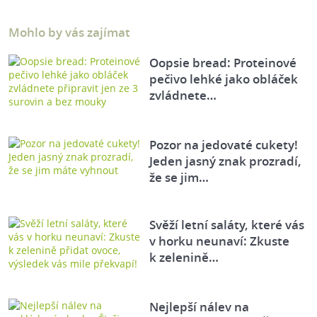
Mohlo by vás zajímat
Oopsie bread: Proteinové
pečivo lehké jako obláček
zvládnete…
Pozor na jedovaté cukety!
Jeden jasný znak prozradí,
že se jim…
Svěží letní saláty, které vás
v horku neunaví: Zkuste
k zelenině…
Nejlepší nálev na