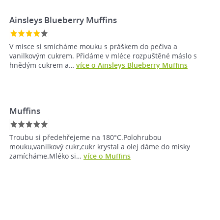
Ainsleys Blueberry Muffins
V misce si smícháme mouku s práškem do pečiva a
vanilkovým cukrem. Přidáme v mléce rozpuštěné máslo s
hnědým cukrem a…
více o Ainsleys Blueberry Muffins
Muffins
Troubu si předehřejeme na 180°C.Polohrubou
mouku,vanilkový cukr,cukr krystal a olej dáme do misky
zamícháme.Mléko si…
více o Muffins