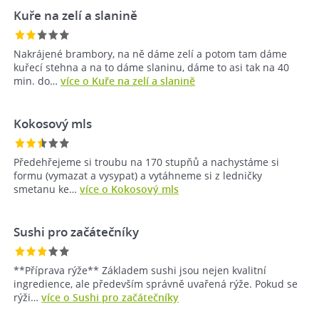
Kuře na zelí a slanině
Nakrájené brambory, na ně dáme zelí a potom tam dáme
kuřecí stehna a na to dáme slaninu, dáme to asi tak na 40
min. do…
více o Kuře na zelí a slanině
Kokosový mls
Předehřejeme si troubu na 170 stupňů a nachystáme si
formu (vymazat a vysypat) a vytáhneme si z ledničky
smetanu ke…
více o Kokosový mls
Sushi pro začátečníky
**Příprava rýže** Základem sushi jsou nejen kvalitní
ingredience, ale především správně uvařená rýže. Pokud se
rýži…
více o Sushi pro začátečníky