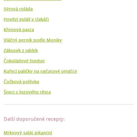
Sýrová roláda
Hovězí guláš v tlakáči
Křenová pasta
Vláčný perník podle Moniky
Zákusek z jablek
Čokoládové fondue
Kuřecí paličky na rajčatové omáčce
Čočková polévka
Šneci z listového těsta
Další doporučené recepty:
Mrkvový salát pikantní