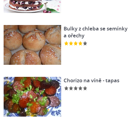
Bulky z chleba se semínky
a ořechy
Chorizo na víně - tapas