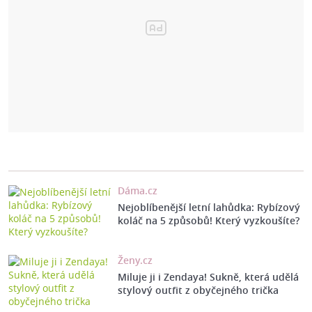
Dáma.cz
Nejoblíbenější letní lahůdka: Rybízový
koláč na 5 způsobů! Který vyzkoušíte?
Ženy.cz
Miluje ji i Zendaya! Sukně, která udělá
stylový outfit z obyčejného trička