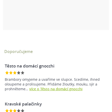
Doporučujeme
Těsto na domácí gnocchi
Brambory omyjeme a uvaříme ve slupce. Scedíme, ihned
oloupeme a prolisujeme. Přidáme žloutky, mouku, sýr a
prohněteme…
více o Těsto na domácí gnocchi
Kravské palačinky