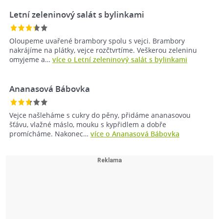
Letní zeleninový salát s bylinkami
Oloupeme uvařené brambory spolu s vejci. Brambory
nakrájíme na plátky, vejce rozčtvrtíme. Veškerou zeleninu
omyjeme a…
více o Letní zeleninový salát s bylinkami
Ananasová Bábovka
Vejce našleháme s cukry do pěny, přidáme ananasovou
šťávu, vlažné máslo, mouku s kypřidlem a dobře
promícháme. Nakonec…
více o Ananasová Bábovka