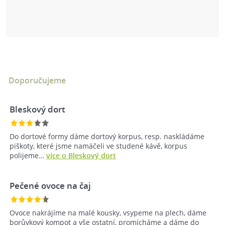
Doporučujeme
Bleskový dort
Do dortové formy dáme dortový korpus, resp. naskládáme
piškoty, které jsme namáčeli ve studené kávě, korpus
polijeme…
více o Bleskový dort
Pečené ovoce na čaj
Ovoce nakrájíme na malé kousky, vsypeme na plech, dáme
borůvkový kompot a vše ostatní, promícháme a dáme do