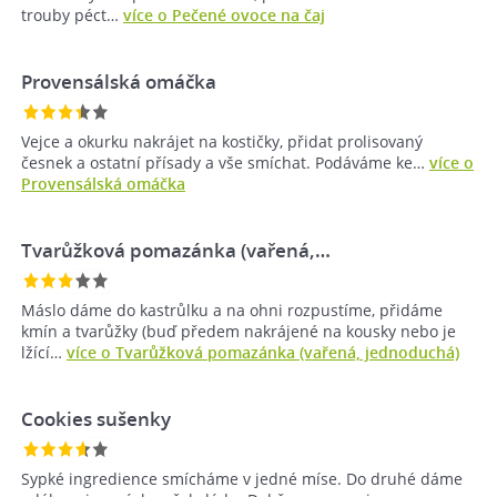
trouby péct…
více o Pečené ovoce na čaj
Provensálská omáčka
Vejce a okurku nakrájet na kostičky, přidat prolisovaný
česnek a ostatní přísady a vše smíchat. Podáváme ke…
více o
Provensálská omáčka
Tvarůžková pomazánka (vařená,…
Máslo dáme do kastrůlku a na ohni rozpustíme, přidáme
kmín a tvarůžky (buď předem nakrájené na kousky nebo je
lžící…
více o Tvarůžková pomazánka (vařená, jednoduchá)
Cookies sušenky
Sypké ingredience smícháme v jedné míse. Do druhé dáme