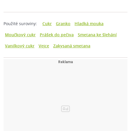
Použité suroviny:
Cukr
Granko
Hladká mouka
Moučkový cukr
Prášek do pečiva
Smetana ke šlehání
Vanilkový cukr
Vejce
Zakysaná smetana