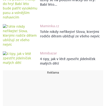
Babí léto…
Maminka.cz
Tohle nikdy neříkejte! Slova, kterými
rodiče dětem ubližují ze všeho nejvíc
Mimibazar
4 tipy, jak v létě zpestřit jídelníček
malých dětí