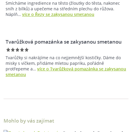
Smícháme ingredience na těsto (žloutky do těsta, nakonec
sníh z bílků) a upečeme na středním plechu do růžova.
Náplň…
více o Řezy se zakysanou smetanou
Tvarůžková pomazánka se zakysanou smetanou
Tvarůžky si nakrájíme na co nejjemnější kostičky. Dáme do
misky s víčkem, přidáme mletou papriku, pořádně
protřepeme a…
více o Tvarůžková pomazánka se zakysanou
smetanou
Mohlo by vás zajímat