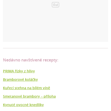
Nedávno navštívené recepty:
PRIMA řízky z hlívy
Bramborové koláčky
Kuřecí stehna na bílém víně
Smetanové brambory – příloha
Kynuté ovocné knedlíky