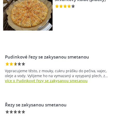
Pudinkové řezy se zakysanou smetanou
Vypracujeme těsto, z mouky, cukru prášku do pečiva, vajec,
oleje a vody. Vylijeme ho na vymazaný a vysypaný plech, z…
více o Pudinkové řezy se zakysanou smetanou
Řezy se zakysanou smetanou