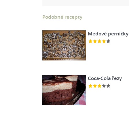
Podobné recepty
Medové perníčky I
Coca-Cola řezy