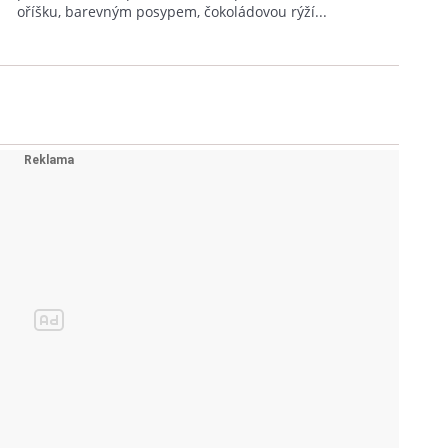
oříšku, barevným posypem, čokoládovou rýží...