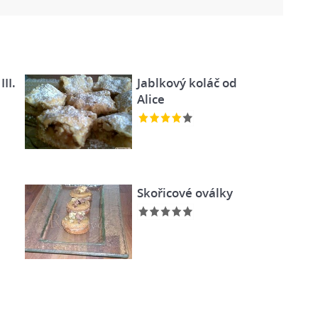
II.
Jablkový koláč od
Alice
Skořicové oválky