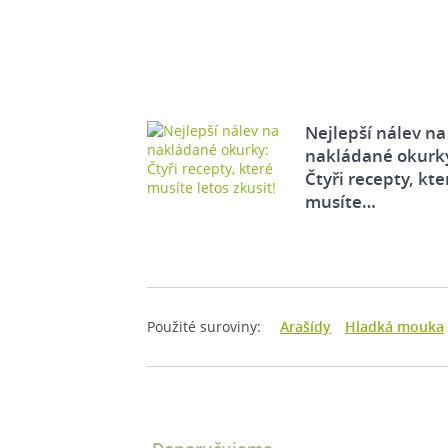
Nejlepší nálev na
nakládané okurk
Čtyři recepty, kte
musíte…
Použité suroviny:
Arašídy
Hladká mouka