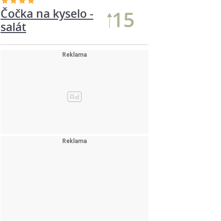
Čočka na kyselo -
15
salát