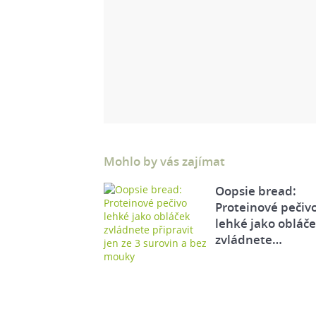
Mohlo by vás zajímat
Oopsie bread:
Proteinové pečiv
lehké jako obláč
zvládnete…