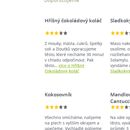
Doporučujeme
Hříšný čokoládový koláč
Sladkok
Z mouky, másla, cukrů, špetky
Maso nakr
soli a žloutků vypracujeme
osolíme, 
těsto, které necháme 30 minut
rozšlehan
v chladu odpočinout. Pak
Solamylu.
těsto…
více o Hříšný
vyndáme
čokoládový koláč
Sladkokys
Kokosovník
Mandlov
Cantucc
Všechno smícháme, nalijeme
Na vále v
na plech s vyšším okrajem a
těsto, vyv
upečeme. Vychladlé polijeme
průměr 3 