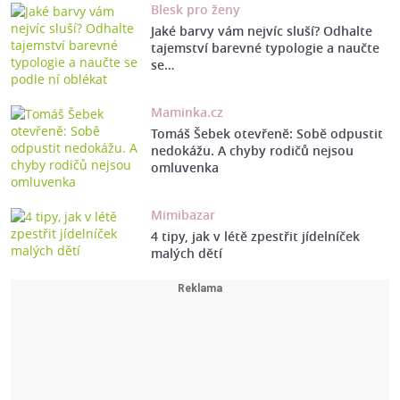
Blesk pro ženy
Jaké barvy vám nejvíc sluší? Odhalte
tajemství barevné typologie a naučte
se…
Maminka.cz
Tomáš Šebek otevřeně: Sobě odpustit
nedokážu. A chyby rodičů nejsou
omluvenka
Mimibazar
4 tipy, jak v létě zpestřit jídelníček
malých dětí