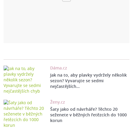
Dáma.cz
Jak na to, aby plavky vydržely několik
sezon? Vyvarujte se sedmi
nejčastějších…
Ženy.cz
Šaty jako od návrháře? Těchto 20
seženete v běžných řetězcích do 1000
korun