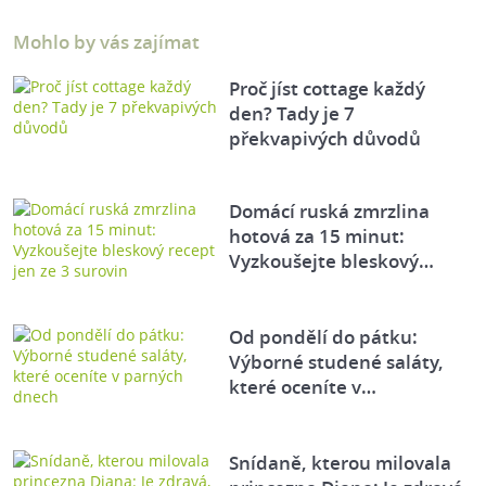
Mohlo by vás zajímat
Proč jíst cottage každý
den? Tady je 7
překvapivých důvodů
Domácí ruská zmrzlina
hotová za 15 minut:
Vyzkoušejte bleskový…
Od pondělí do pátku:
Výborné studené saláty,
které oceníte v…
Snídaně, kterou milovala