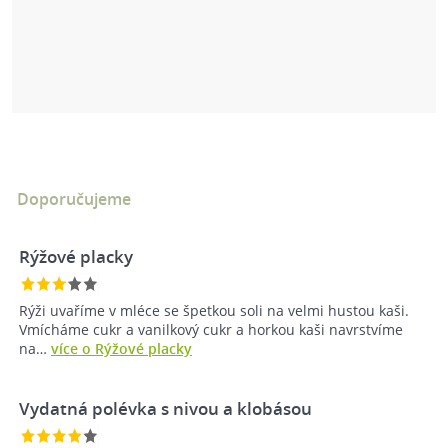
Doporučujeme
Rýžové placky
Rýži uvaříme v mléce se špetkou soli na velmi hustou kaši.
Vmícháme cukr a vanilkový cukr a horkou kaši navrstvíme
na…
více o Rýžové placky
Vydatná polévka s nivou a klobásou