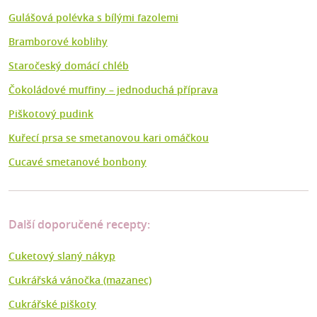
Gulášová polévka s bílými fazolemi
Bramborové koblihy
Staročeský domácí chléb
Čokoládové muffiny – jednoduchá příprava
Piškotový pudink
Kuřecí prsa se smetanovou kari omáčkou
Cucavé smetanové bonbony
Další doporučené recepty:
Cuketový slaný nákyp
Cukrářská vánočka (mazanec)
Cukrářské piškoty