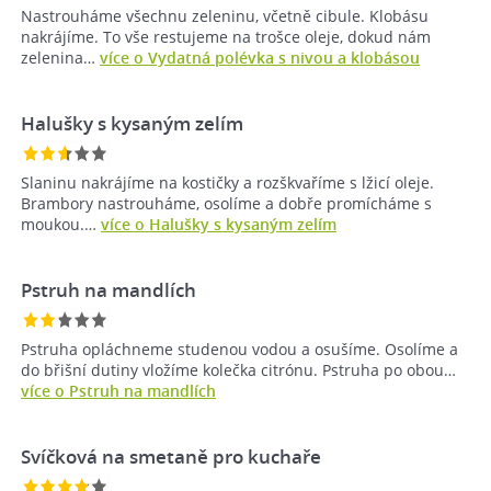
Nastrouháme všechnu zeleninu, včetně cibule. Klobásu
nakrájíme. To vše restujeme na trošce oleje, dokud nám
zelenina…
více o Vydatná polévka s nivou a klobásou
Halušky s kysaným zelím
Slaninu nakrájíme na kostičky a rozškvaříme s lžicí oleje.
Brambory nastrouháme, osolíme a dobře promícháme s
moukou.…
více o Halušky s kysaným zelím
Pstruh na mandlích
Pstruha opláchneme studenou vodou a osušíme. Osolíme a
do břišní dutiny vložíme kolečka citrónu. Pstruha po obou…
více o Pstruh na mandlích
Svíčková na smetaně pro kuchaře