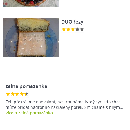
DUO řezy
zelná pomazánka
Zelí překrájíme nadvakrát, nastrouháme tvrdý sýr, kdo chce
může přidat nadrobno nakrájený pórek. Smícháme s bílým…
více o zelná pomazánka