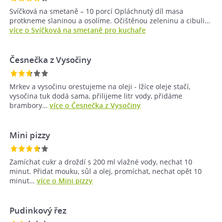
Svíčková na smetaně – 10 porcí Opláchnutý díl masa
protkneme slaninou a osolíme. Očištěnou zeleninu a cibuli…
více o Svíčková na smetaně pro kuchaře
Česnečka z Vysočiny
Mrkev a vysočinu orestujeme na oleji - lžíce oleje stačí,
vysočina tuk dodá sama, přilijeme litr vody, přidáme
brambory…
více o Česnečka z Vysočiny
Mini pizzy
Zamíchat cukr a droždí s 200 ml vlažné vody, nechat 10
minut. Přidat mouku, sůl a olej, promíchat, nechat opět 10
minut…
více o Mini pizzy
Pudinkový řez