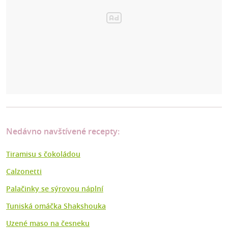
Nedávno navštívené recepty:
Tiramisu s čokoládou
Calzonetti
Palačinky se sýrovou náplní
Tuniská omáčka Shakshouka
Uzené maso na česneku