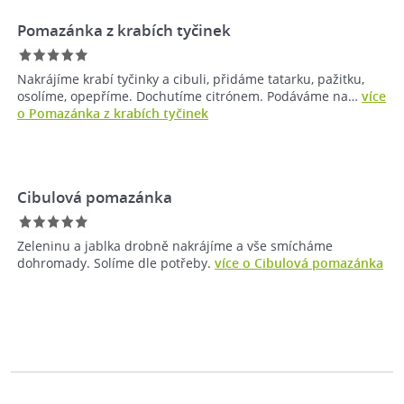
Pomazánka z krabích tyčinek
Nakrájíme krabí tyčinky a cibuli, přidáme tatarku, pažitku,
osolíme, opepříme. Dochutíme citrónem. Podáváme na…
více
o Pomazánka z krabích tyčinek
Cibulová pomazánka
Zeleninu a jablka drobně nakrájíme a vše smícháme
dohromady. Solíme dle potřeby.
více o Cibulová pomazánka