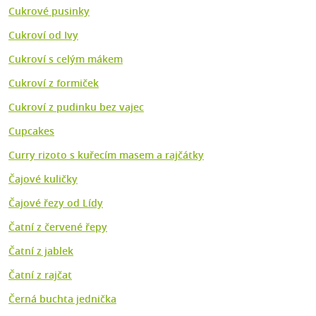
Cukrové pusinky
Cukroví od Ivy
Cukroví s celým mákem
Cukroví z formiček
Cukroví z pudinku bez vajec
Cupcakes
Curry rizoto s kuřecím masem a rajčátky
Čajové kuličky
Čajové řezy od Lídy
Čatní z červené řepy
Čatní z jablek
Čatní z rajčat
Černá buchta jednička