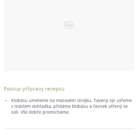
Postup přípravy receptu
Klobásu umeleme na masovém strojku. Tavený sýr utřeme
s máslem dohladka, přidáme klobásu a česnek utřený se
solí. Vše dobře promícháme.