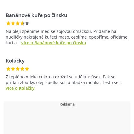
Banánové kuře po čínsku
Na oleji zpěníme med se sójovou omáčkou. Přidáme na
nudličky nakrájené kuřecí maso, osolíme, opepříme, přidáme
kari a…
více o Banánové kuře po čínsku
Koláčky
Z teplého mléka cukru a droždí se udělá kvásek. Pak se
přidají žloutky, olej, špetka soli a hladká mouka. Těsto se…
více o Koláčky