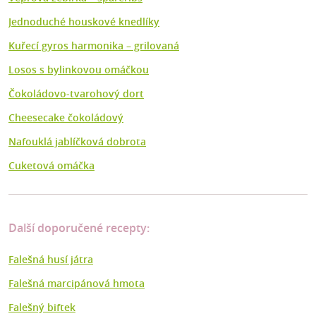
Jednoduché houskové knedlíky
Kuřecí gyros harmonika – grilovaná
Losos s bylinkovou omáčkou
Čokoládovo-tvarohový dort
Cheesecake čokoládový
Nafouklá jablíčková dobrota
Cuketová omáčka
Další doporučené recepty:
Falešná husí játra
Falešná marcipánová hmota
Falešný biftek