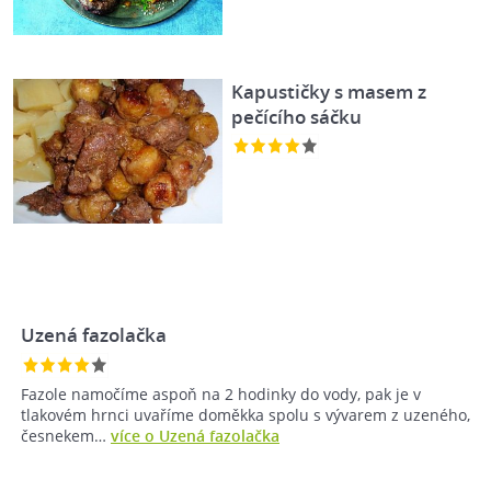
Kapustičky s masem z
pečícího sáčku
Uzená fazolačka
Fazole namočíme aspoň na 2 hodinky do vody, pak je v
tlakovém hrnci uvaříme doměkka spolu s vývarem z uzeného,
česnekem…
více o Uzená fazolačka