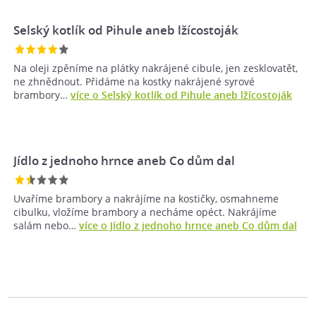
Selský kotlík od Pihule aneb lžícostoják
Na oleji zpěníme na plátky nakrájené cibule, jen zesklovatět,
ne zhnědnout. Přidáme na kostky nakrájené syrové
brambory…
více o Selský kotlík od Pihule aneb lžícostoják
Jídlo z jednoho hrnce aneb Co dům dal
Uvaříme brambory a nakrájíme na kostičky, osmahneme
cibulku, vložíme brambory a necháme opéct. Nakrájíme
salám nebo…
více o Jídlo z jednoho hrnce aneb Co dům dal