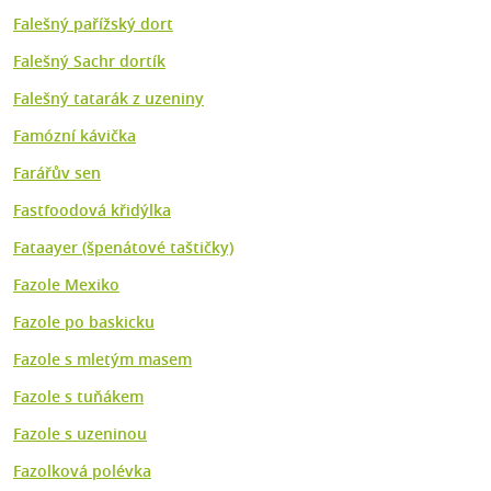
Falešný pařížský dort
Falešný Sachr dortík
Falešný tatarák z uzeniny
Famózní kávička
Farářův sen
Fastfoodová křidýlka
Fataayer (špenátové taštičky)
Fazole Mexiko
Fazole po baskicku
Fazole s mletým masem
Fazole s tuňákem
Fazole s uzeninou
Fazolková polévka