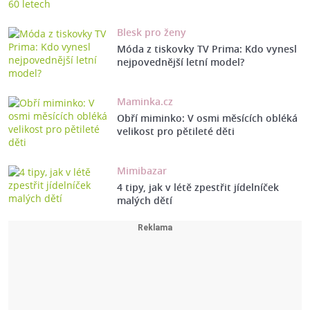
Blesk pro ženy
Móda z tiskovky TV Prima: Kdo vynesl
nejpovednější letní model?
Maminka.cz
Obří miminko: V osmi měsících obléká
velikost pro pětileté děti
Mimibazar
4 tipy, jak v létě zpestřit jídelníček
malých dětí