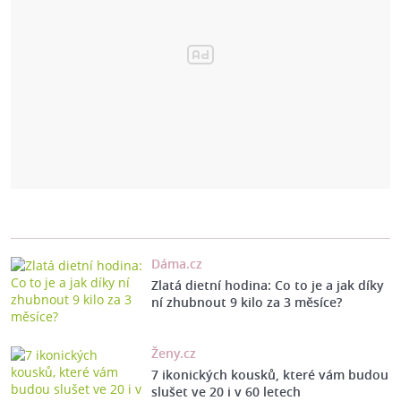
Dáma.cz
Zlatá dietní hodina: Co to je a jak díky
ní zhubnout 9 kilo za 3 měsíce?
Ženy.cz
7 ikonických kousků, které vám budou
slušet ve 20 i v 60 letech