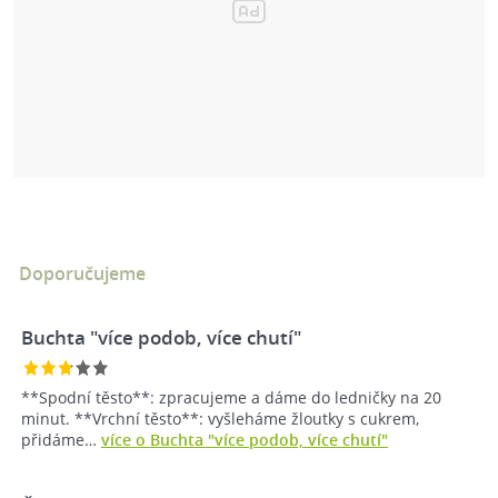
Doporučujeme
Buchta "více podob, více chutí"
**Spodní těsto**: zpracujeme a dáme do ledničky na 20
minut. **Vrchní těsto**: vyšleháme žloutky s cukrem,
přidáme…
více o Buchta "více podob, více chutí"