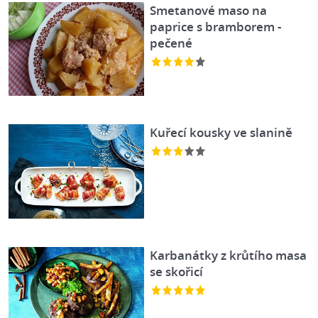
Smetanové maso na
paprice s bramborem -
pečené
Kuřecí kousky ve slanině
Karbanátky z krůtího masa
se skořicí