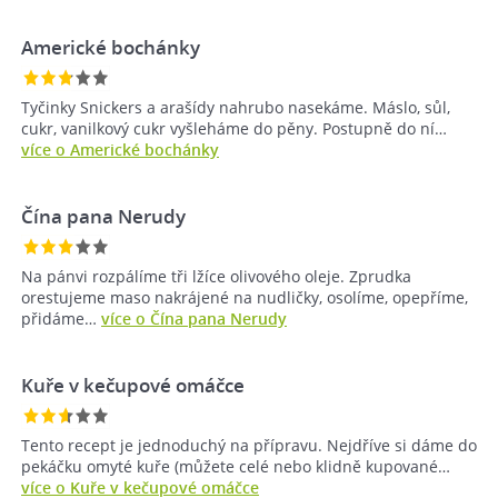
Americké bochánky
Tyčinky Snickers a arašídy nahrubo nasekáme. Máslo, sůl,
cukr, vanilkový cukr vyšleháme do pěny. Postupně do ní…
více o Americké bochánky
Čína pana Nerudy
Na pánvi rozpálíme tři lžíce olivového oleje. Zprudka
orestujeme maso nakrájené na nudličky, osolíme, opepříme,
přidáme…
více o Čína pana Nerudy
Kuře v kečupové omáčce
Tento recept je jednoduchý na přípravu. Nejdříve si dáme do
pekáčku omyté kuře (můžete celé nebo klidně kupované…
více o Kuře v kečupové omáčce