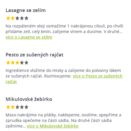
Lasagne se zelím
Na rozpáleném oleji osmažíme 1 nakrájenou cibuli, po chvíli
přidáme zelí, celý kmín, zalijeme vínem a dusíme. V druhé…
více o Lasagne se zelím
Pesto ze sušených rajčat
Ingredience vložíme do misky a zalijeme do poloviny lákem
ze sušených rajčat. Rozmixujeme.
více o Pesto ze sušených
rajčat
Mikulovské žebírko
Maso nakrájíme na plátky, naklepeme, osolíme, opepříme a
zprudka opečeme na části sádla. Na druhé části sádla
zpěníme…
více o Mikulovské žebírko