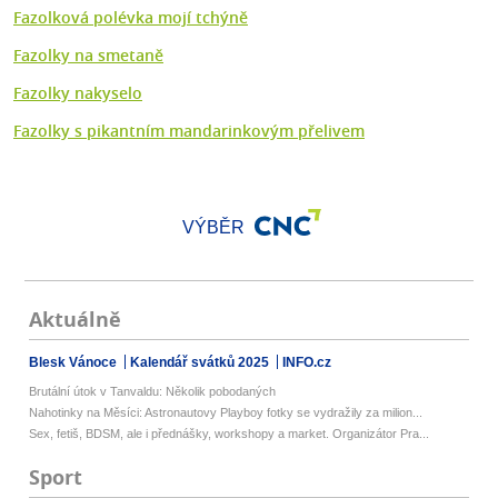
Fazolková polévka mojí tchýně
Fazolky na smetaně
Fazolky nakyselo
Fazolky s pikantním mandarinkovým přelivem
VÝBĚR
Aktuálně
Blesk Vánoce
Kalendář svátků 2025
INFO.cz
Brutální útok v Tanvaldu: Několik pobodaných
Nahotinky na Měsíci: Astronautovy Playboy fotky se vydražily za milion...
Sex, fetiš, BDSM, ale i přednášky, workshopy a market. Organizátor Pra...
Sport