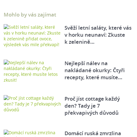
Mohlo by vás zajímat
Svěží letní saláty, které vás
v horku neunaví: Zkuste
k zelenině…
Nejlepší nálev na
nakládané okurky: Čtyři
recepty, které musíte…
Proč jíst cottage každý
den? Tady je 7
překvapivých důvodů
Domácí ruská zmrzlina