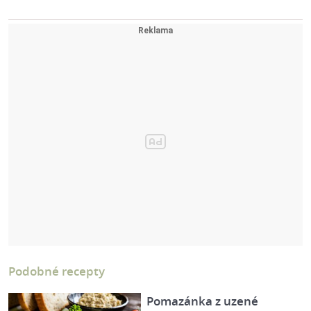
Podobné recepty
Pomazánka z uzené