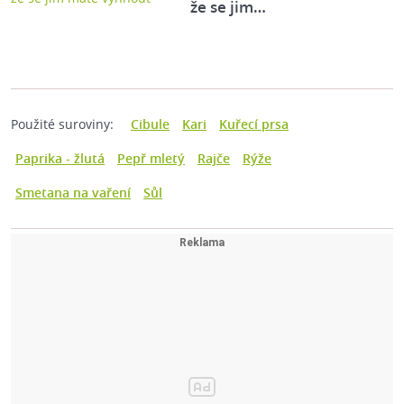
že se jim…
Použité suroviny:
Cibule
Kari
Kuřecí prsa
Paprika - žlutá
Pepř mletý
Rajče
Rýže
Smetana na vaření
Sůl