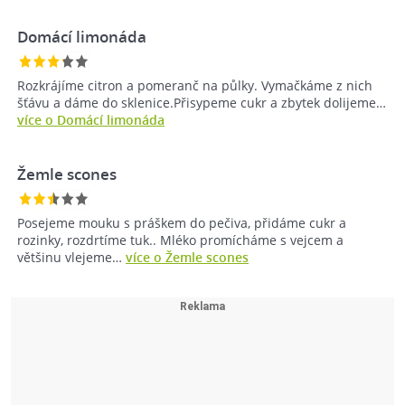
Domácí limonáda
Rozkrájíme citron a pomeranč na půlky. Vymačkáme z nich
šťávu a dáme do sklenice.Přisypeme cukr a zbytek dolijeme…
více o Domácí limonáda
Žemle scones
Posejeme mouku s práškem do pečiva, přidáme cukr a
rozinky, rozdrtíme tuk.. Mléko promícháme s vejcem a
většinu vlejeme…
více o Žemle scones