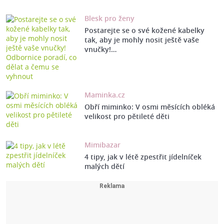
Blesk pro ženy
Postarejte se o své kožené kabelky
tak, aby je mohly nosit ještě vaše
vnučky!…
Maminka.cz
Obří miminko: V osmi měsících obléká
velikost pro pětileté děti
Mimibazar
4 tipy, jak v létě zpestřit jídelníček
malých dětí