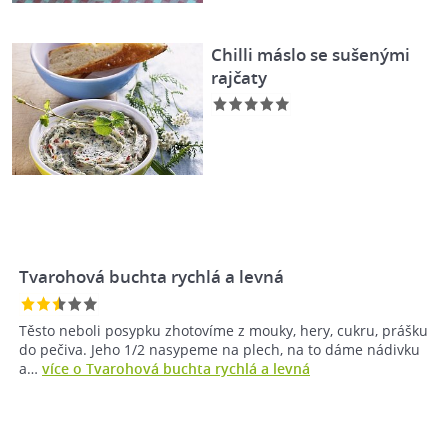
Chilli máslo se sušenými
rajčaty
Tvarohová buchta rychlá a levná
Těsto neboli posypku zhotovíme z mouky, hery, cukru, prášku
do pečiva. Jeho 1/2 nasypeme na plech, na to dáme nádivku
a…
více o Tvarohová buchta rychlá a levná