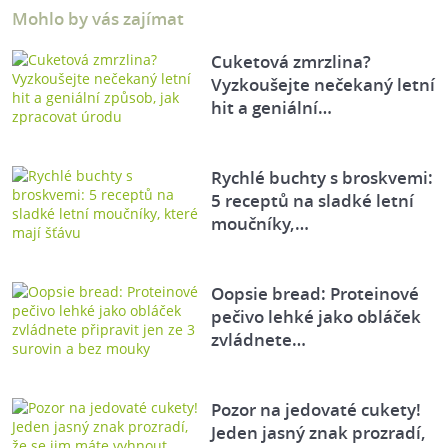
Mohlo by vás zajímat
Cuketová zmrzlina?
Vyzkoušejte nečekaný letní
hit a geniální…
Rychlé buchty s broskvemi:
5 receptů na sladké letní
moučníky,…
Oopsie bread: Proteinové
pečivo lehké jako obláček
zvládnete…
Pozor na jedovaté cukety!
Jeden jasný znak prozradí,