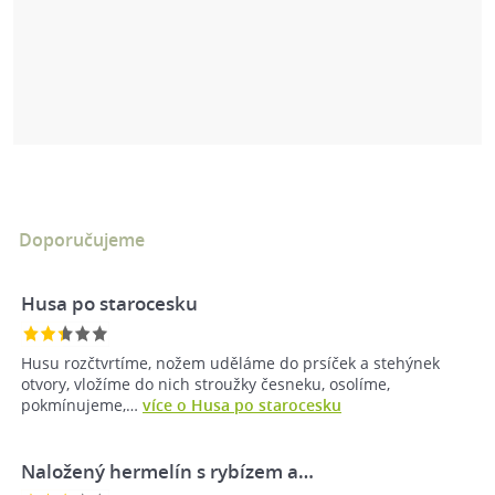
Doporučujeme
Husa po starocesku
Husu rozčtvrtíme, nožem uděláme do prsíček a stehýnek
otvory, vložíme do nich stroužky česneku, osolíme,
pokmínujeme,…
více o Husa po starocesku
Naložený hermelín s rybízem a…