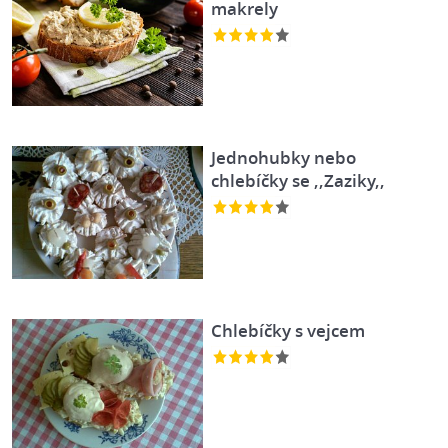
makrely
Jednohubky nebo
chlebíčky se ,,Zaziky,,
Chlebíčky s vejcem