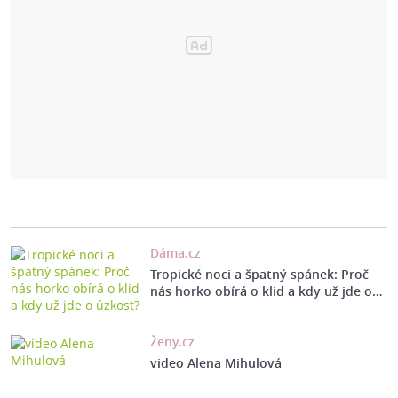
Dáma.cz
Tropické noci a špatný spánek: Proč
nás horko obírá o klid a kdy už jde o…
Ženy.cz
video Alena Mihulová