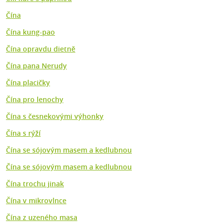
Čína
Čína kung-pao
Čína opravdu dietně
Čína pana Nerudy
Čína placičky
Čína pro lenochy
Čína s česnekovými výhonky
Čína s rýží
Čína se sójovým masem a kedlubnou
Čína se sójovým masem a kedlubnou
Čína trochu jinak
Čína v mikrovlnce
Čína z uzeného masa