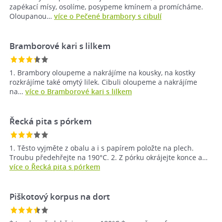
zapékací mísy‚ osolíme‚ posypeme kmínem a promícháme.
Oloupanou…
více o Pečené brambory s cibulí
Bramborové kari s lilkem
1. Brambory oloupeme a nakrájíme na kousky, na kostky
rozkrájíme také omytý lilek. Cibuli oloupeme a nakrájíme
na…
více o Bramborové kari s lilkem
Řecká pita s pórkem
1. Těsto vyjměte z obalu a i s papírem položte na plech.
Troubu předehřejte na 190°C. 2. Z pórku okrájejte konce a…
více o Řecká pita s pórkem
Piškotový korpus na dort