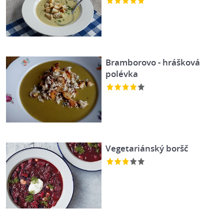
Bramborovo - hrášková
polévka
Vegetariánský boršč