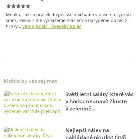
Mouku, cukr a prášek do pečiva smícháme v míse na sypkou
směs. Pekáč silně vymažeme máslem a nasypeme do něj 2
hrnky…
více o Koláč - Švédský koláč
Mohlo by vás zajímat
Svěží letní saláty, které vás
v horku neunaví: Zkuste
k zelenině…
Nejlepší nálev na
nakládané okurky: Čtyři