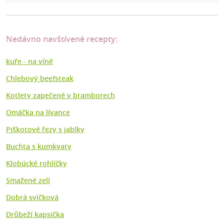
Nedávno navštívené recepty:
kuře - na víně
Chlebový beefsteak
Kotlety zapečené v bramborech
Omáčka na lívance
Piškotové řezy s jablky
Buchta s kumkvaty
Klobúcké rohlíčky
Smažené zelí
Dobrá svíčková
Drůbeží kapsička