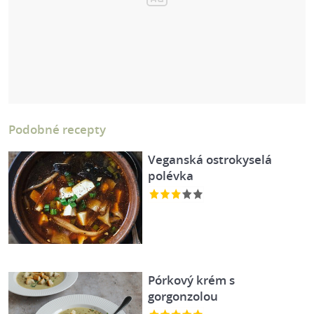
Podobné recepty
Veganská ostrokyselá
polévka
Pórkový krém s
gorgonzolou