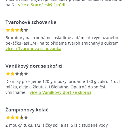
na 6…
více o Staročeský štrúdl
Tvarohová schovanka
Brambory nastrouháme, osladíme a dáme do vymazaného
pekáčku (asi 3/4), na to přidáme tvaroh smíchaný s cukrem,…
více o Tvarohová schovanka
Vanilkový dort se skořicí
Do mísy prosijeme 120 g mouky, přidáme 150 g cukru, 1 dcl
mléka, oleje a žloutek. Ušleháme. Opatrně do směsi
vmícháme…
více o Vanilkový dort se skořicí
Žampionový koláč
Z mouky, tuku, 1/2 lžičky soli a asi 5 lžic studené vody