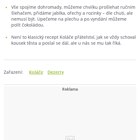
Vše spojíme dohromady, můžeme chvilku prošlehat ručním
šlehačem, přidáme jablka, ořechy a rozinky – dle chuti, ale
nemusí být. Upečeme na plechu a po vyndání můžeme
polít čokoládou.
Není to klasický recept Koláče přátelství, jak se vždy schoval
kousek těsta a poslal se dál, ale u nás se mu tak říká.
Zařazení:
Koláče
Dezerty