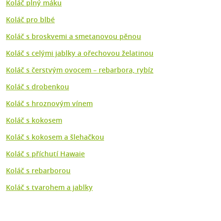
Koláč plný máku
Koláč pro blbé
Koláč s broskvemi a smetanovou pěnou
Koláč s celými jablky a ořechovou želatinou
Koláč s čerstvým ovocem – rebarbora, rybíz
Koláč s drobenkou
Koláč s hroznovým vínem
Koláč s kokosem
Koláč s kokosem a šlehačkou
Koláč s příchutí Hawaie
Koláč s rebarborou
Koláč s tvarohem a jablky