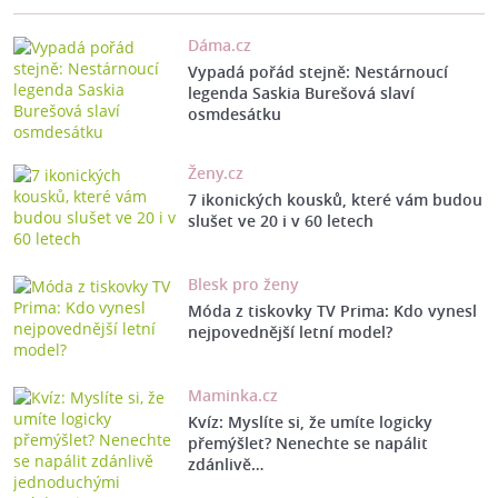
Dáma.cz
Vypadá pořád stejně: Nestárnoucí
legenda Saskia Burešová slaví
osmdesátku
Ženy.cz
7 ikonických kousků, které vám budou
slušet ve 20 i v 60 letech
Blesk pro ženy
Móda z tiskovky TV Prima: Kdo vynesl
nejpovednější letní model?
Maminka.cz
Kvíz: Myslíte si, že umíte logicky
přemýšlet? Nenechte se napálit
zdánlivě…