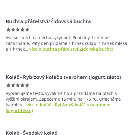
Buchta přátelství/Židovská buchta
Vše se smíchá a nechá vykynout. Po 4 dny 1x denně
zamícháme. Pátý den přidáme 1 hrnek cukru, 1 hrnek mléka
a 1 hrnek…
více o Buchta přátelství/Židovská buchta
Koláč - Rybízový koláč s tvarohem (jogurt.těsto)
Vypracujeme těsto, vyválíme ho a přendáme na plech s
vyšším okrajem. Zapečeme 15 min. na 175 °C. Umícháme
tvaroh s…
více o Koláč - Rybízový koláč s tvarohem
(jogurt.těsto)
Koláč - Švédský koláč