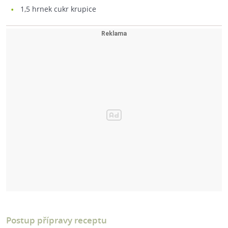
1,5
hrnek cukr krupice
Postup přípravy receptu