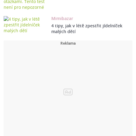
Mimibazar
4 tipy, jak v létě zpestřit jídelníček
malých dětí