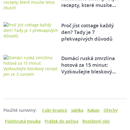
recepty, které musíte…
Proč jíst cottage každý
den? Tady je 7
překvapivých důvodů
Domácí ruská zmrzlina
hotová za 15 minut:
Vyzkoušejte bleskový…
Použité suroviny:
Cukr krupice
Jablka
Kakao
Ořechy
Polohrubá mouka
Prášek do pečiva
Rostlinný olej