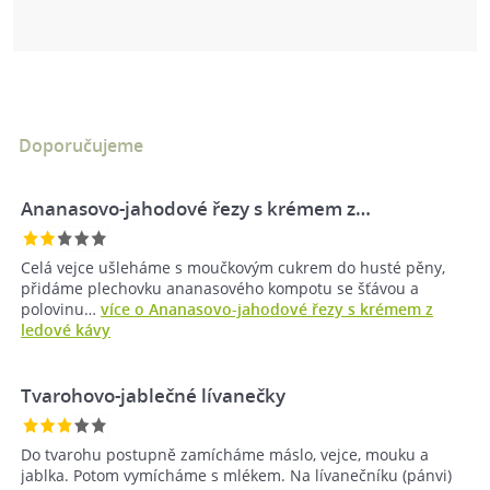
Doporučujeme
Ananasovo-jahodové řezy s krémem z…
Celá vejce ušleháme s moučkovým cukrem do husté pěny,
přidáme plechovku ananasového kompotu se šťávou a
polovinu…
více o Ananasovo-jahodové řezy s krémem z
ledové kávy
Tvarohovo-jablečné lívanečky
Do tvarohu postupně zamícháme máslo, vejce, mouku a
jablka. Potom vymícháme s mlékem. Na lívanečníku (pánvi)