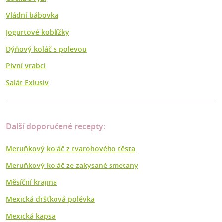
Vládní bábovka
Jogurtové koblížky
Dýňový koláč s polevou
Pivní vrabci
Salát Exlusiv
Další doporučené recepty:
Meruňkový koláč z tvarohového těsta
Meruňkový koláč ze zakysané smetany
Měsíční krajina
Mexická dršťková polévka
Mexická kapsa