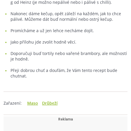
g od Heinz (je možno nepálivé nebo i pálivé s chilli).
Nakonec dáme kečup, opět záleží na každém, jak to chce
pálivé. Můžeme dát buď normální nebo ostrý kečup.
Promícháme a už jen lehce necháme dojít.
Jako přílohu jde zvolit hodně věcí.
Doporučuji buď tortily nebo vařené brambory, ale možností
je hodně.
Přeji dobrou chuť a doufám, že Vám tento recept bude
chutnat.
Zařazení:
Maso
Drůbeží