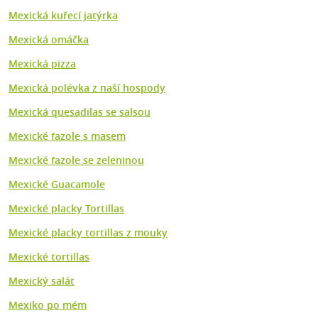
Mexická kuřecí jatýrka
Mexická omáčka
Mexická pizza
Mexická polévka z naší hospody
Mexická quesadilas se salsou
Mexické fazole s masem
Mexické fazole se zeleninou
Mexické Guacamole
Mexické placky Tortillas
Mexické placky tortillas z mouky
Mexické tortillas
Mexický salát
Mexiko po mém