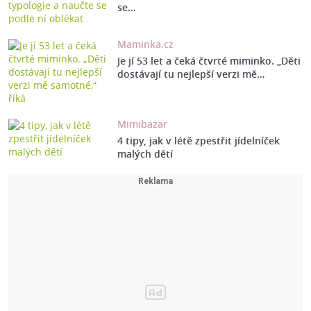
se…
Maminka.cz
Je jí 53 let a čeká čtvrté miminko. „Děti
dostávají tu nejlepší verzi mě…
Mimibazar
4 tipy, jak v létě zpestřit jídelníček
malých dětí