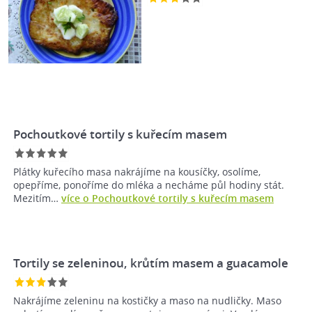
Pochoutkové tortily s kuřecím masem
Plátky kuřecího masa nakrájíme na kousíčky, osolíme,
opepříme, ponoříme do mléka a necháme půl hodiny stát.
Mezitím…
více o Pochoutkové tortily s kuřecím masem
Tortily se zeleninou, krůtím masem a guacamole
Nakrájíme zeleninu na kostičky a maso na nudličky. Maso