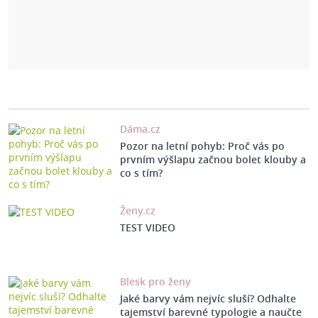
Dáma.cz
Pozor na letní pohyb: Proč vás po
prvním výšlapu začnou bolet klouby a
co s tím?
Ženy.cz
TEST VIDEO
Blesk pro ženy
Jaké barvy vám nejvíc sluší? Odhalte
tajemství barevné typologie a naučte