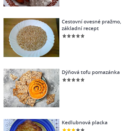
Cestovní ovesné pražmo,
základní recept
Dýňová tofu pomazánka
Kedlubnová placka