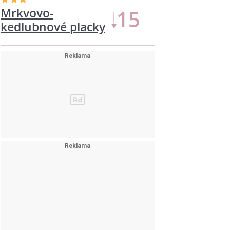
Mrkvovo-
15
kedlubnové placky