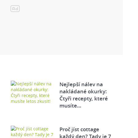
Nejlepší nálev na
nakládané okurky:
Čtyři recepty, které
musíte…
Proč jíst cottage
každý den? Tady je 7