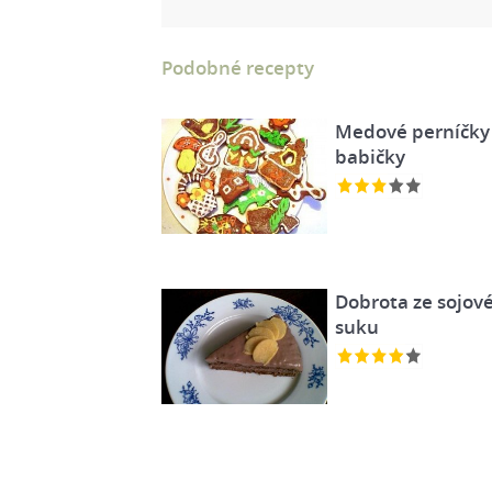
Podobné recepty
Medové perníčky
babičky
Dobrota ze sojov
suku