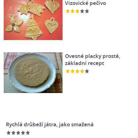
Vizovické pečivo
Ovesné placky prosté,
základní recept
Rychlá drůbeží játra, jako smažená