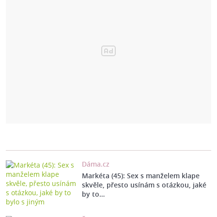
Dáma.cz
Markéta (45): Sex s manželem klape
skvěle, přesto usínám s otázkou, jaké
by to…