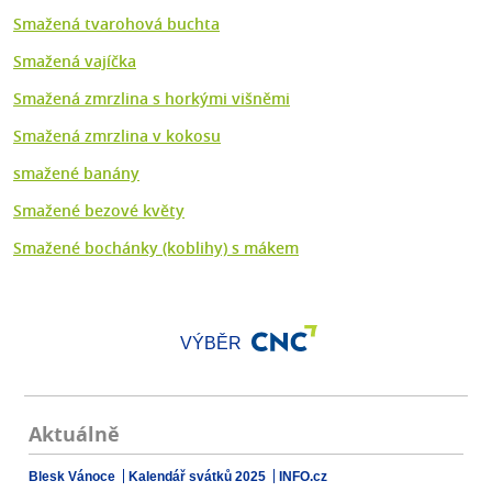
Smažená tvarohová buchta
Smažená vajíčka
Smažená zmrzlina s horkými višněmi
Smažená zmrzlina v kokosu
smažené banány
Smažené bezové květy
Smažené bochánky (koblihy) s mákem
VÝBĚR
Aktuálně
Blesk Vánoce
Kalendář svátků 2025
INFO.cz