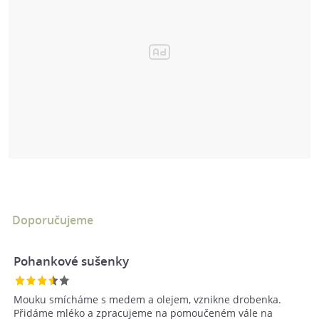
Doporučujeme
Pohankové sušenky
Mouku smícháme s medem a olejem, vznikne drobenka.
Přidáme mléko a zpracujeme na pomoučeném vále na