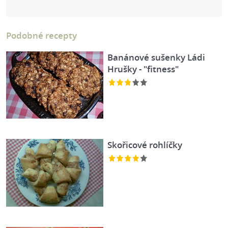
Podobné recepty
Banánové sušenky Ládi
Hrušky - "fitness"
Skořicové rohlíčky