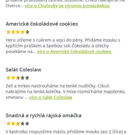
čtverce…
více o Chuťovky se sýrovou pomazánkou
Americké čokoládové cookies
Heru utřeme s cukrem a vejci do pěny. Přidáme mouku s
kypřícím práškem a špetkou soli.Čokoládu a ořechy
posekáme na…
více o Americké čokoládové cookies
Salát Coleslaw
Zelí a mrkev nastrouháme na tenké nudličky. Cibuli
nakrájíme na tenká kolečka. V míse rozmícháme majolenku,
smetanu …
více o Salát Coleslaw
Snadná a rychlá rajská omáčka
V kastrolku rozpustíme máslo, přidáme mouku (asi 2 lžíce) a