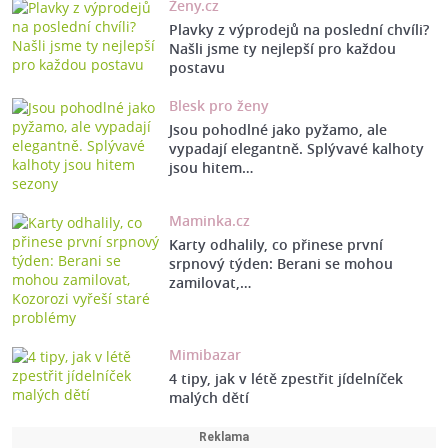
Ženy.cz
Plavky z výprodejů na poslední chvíli?
Našli jsme ty nejlepší pro každou
postavu
Blesk pro ženy
Jsou pohodlné jako pyžamo, ale
vypadají elegantně. Splývavé kalhoty
jsou hitem…
Maminka.cz
Karty odhalily, co přinese první
srpnový týden: Berani se mohou
zamilovat,…
Mimibazar
4 tipy, jak v létě zpestřit jídelníček
malých dětí