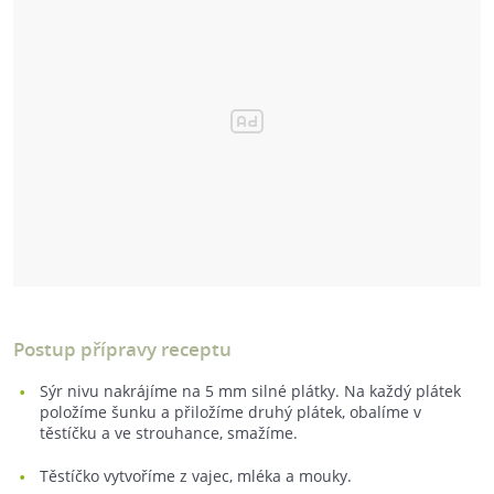
Postup přípravy receptu
Sýr nivu nakrájíme na 5 mm silné plátky. Na každý plátek
položíme šunku a přiložíme druhý plátek, obalíme v
těstíčku a ve strouhance, smažíme.
Těstíčko vytvoříme z vajec, mléka a mouky.