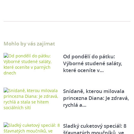
Mohlo by vás zajímat
Od pondělí do pátku:
Výborné studené saláty,
které oceníte v…
Snídaně, kterou milovala
princezna Diana: Je zdravá,
rychlá a…
Sladký cuketový speciál: 8
šťavnatých moučníků, ve