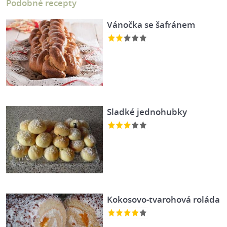
Podobné recepty
Vánočka se šafránem
Sladké jednohubky
Kokosovo-tvarohová roláda