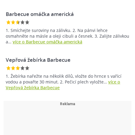
Barbecue omáčka americká
1. Smíchejte suroviny na zálivku. 2. Na pánvi lehce
osmahněte na másle a oleji cibuli a česnek. 3. Zalijte zálivkou
a…
více o Barbecue omáčka americká
Vepřová žebírka Barbecue
1. Žebírka nařežte na několik dílů, vložte do hrnce s vařící
vodou a povařte 30 minut. 2. Pečicí plech vyložte…
více o
Vepřová žebírka Barbecue