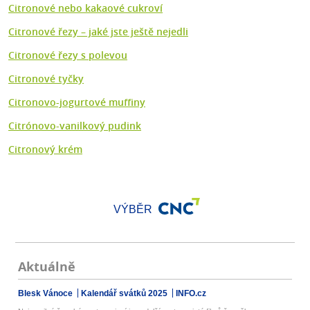
Citronové nebo kakaové cukroví
Citronové řezy – jaké jste ještě nejedli
Citronové řezy s polevou
Citronové tyčky
Citronovo-jogurtové muffiny
Citrónovo-vanilkový pudink
Citronový krém
VÝBĚR
Aktuálně
Blesk Vánoce
Kalendář svátků 2025
INFO.cz