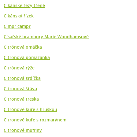
Cikánské řezy třené
Cikánský řízek
Cimpr campr
Císařské brambory Marie Woodhamsové
Citrónová omáčka
Citronová pomazánka
Citrónová rýže
Citronová srdíčka
Citronová štáva
Citronová treska
Citrónové kuře s hruškou
Citronové kuře s rozmarýnem
Citronové muffiny