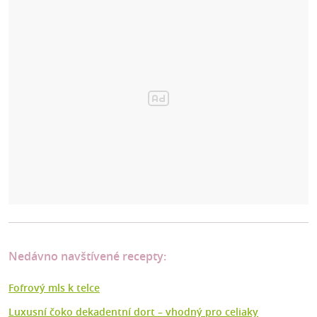
Nedávno navštívené recepty:
Fofrový mls k telce
Luxusní čoko dekadentní dort –⁠ vhodný pro celiaky