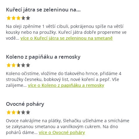
Kuřecí játra se zeleninou na…
Na oleji zpěníme 1 větší cibuli, pokrájenou spíše na větší
kousky nebo na proužky. Kuřecí játra dobře propereme ve
vodě…
více o Kuřecí játra se zeleninou na smetaně
Koleno z papiňáku a remosky
Koleno očistíme, vložíme do tlakového hrnce, přidáme 4
stroužky česneku, bobkový list, nové koření a pepř. Vše
zalijeme…
více o Koleno z papiňáku a remosky
Ovocné poháry
Ovoce nakrájíme na plátky, šlehačku ušleháme a smícháme
se zakysanou smetanou a vanilkovým cukrem. Na dno
pohárů dáme…
více o Ovocné poháry