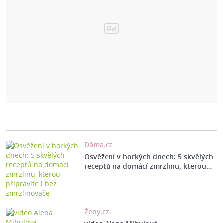
Dáma.cz
Osvěžení v horkých dnech: 5 skvělých
receptů na domácí zmrzlinu, kterou…
Ženy.cz