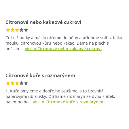
Citronové nebo kakaové cukroví
Cukr, žloutky a máslo utřeme do pěny a přidáme sníh z bílků,
mouku, citronovou kůru nebo kakao. Dáme na plech s
pečícím…
více o Citronové nebo kakaové cukroví
Citronové kuře s rozmarýnem
1. Kuře omyjeme a dobře ho osušíme, a to i zevnitř
papírovými ubrousky. Otrháme rozmarýn ze dvou snítek,
najemno ho…
více o Citronové kuře s rozmarýnem