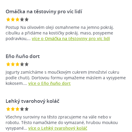
Omáčka na těstoviny pro víc lidí
Postup Na olivovém oleji osmahneme na jemno pokráj.
cibulku a přidáme na kostičky pokráj. maso, posypeme
podravkou,…
více o Omáčka na těstoviny pro víc lidí
Eňo ňuňo dort
Jogurty zamícháme s moučkovým cukrem (množství cukru
podle chuti). Dortovou formu vymažeme máslem a vysypeme
kokosem.…
více o Eňo ňuňo dort
Lehký tvarohový koláč
Všechny suroviny na těsto zpracujeme na vále nebo v
robotu. Těsto namačkáme do vymazané, hrubou moukou
vysypané…
více o Lehký tvarohový koláč