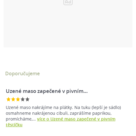
Doporučujeme
Uzené maso zapečené v pivním…
Uzené maso nakrájíme na plátky. Na tuku (lepší je sádlo)
osmahneme nakrájenou cibuli, zaprášíme paprikou,
promícháme,…
více o Uzené maso zapečené v pivním
těstíčku