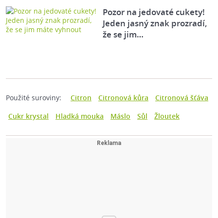
Pozor na jedovaté cukety!
Jeden jasný znak prozradí,
že se jim…
Použité suroviny:
Citron
Citronová kůra
Citronová šťáva
Cukr krystal
Hladká mouka
Máslo
Sůl
Žloutek