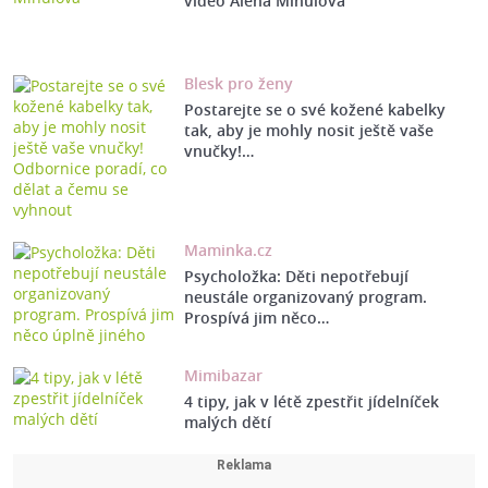
video Alena Mihulová
Blesk pro ženy
Postarejte se o své kožené kabelky
tak, aby je mohly nosit ještě vaše
vnučky!…
Maminka.cz
Psycholožka: Děti nepotřebují
neustále organizovaný program.
Prospívá jim něco…
Mimibazar
4 tipy, jak v létě zpestřit jídelníček
malých dětí