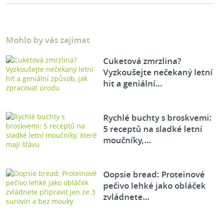
Mohlo by vás zajímat
Cuketová zmrzlina?
Vyzkoušejte nečekaný letní
hit a geniální…
Rychlé buchty s broskvemi:
5 receptů na sladké letní
moučníky,…
Oopsie bread: Proteinové
pečivo lehké jako obláček
zvládnete…