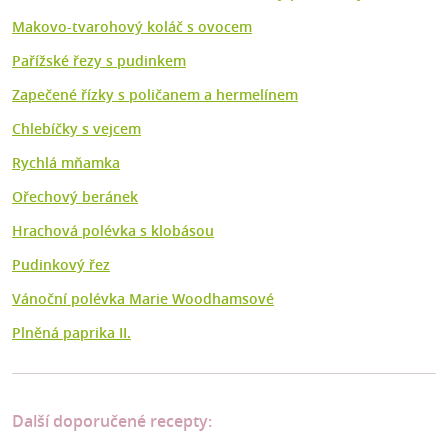
Makovo-tvarohový koláč s ovocem
Pařížské řezy s pudinkem
Zapečené řízky s poličanem a hermelínem
Chlebíčky s vejcem
Rychlá mňamka
Ořechový beránek
Hrachová polévka s klobásou
Pudinkový řez
Vánoční polévka Marie Woodhamsové
Plněná paprika II.
Další doporučené recepty: