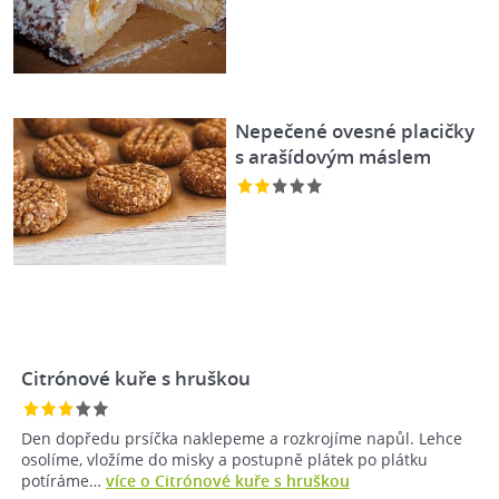
Nepečené ovesné placičky
s arašídovým máslem
Citrónové kuře s hruškou
Den dopředu prsíčka naklepeme a rozkrojíme napůl. Lehce
osolíme, vložíme do misky a postupně plátek po plátku
potíráme…
více o Citrónové kuře s hruškou