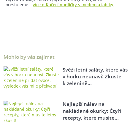
orestujeme…
více o Kuřecí nudličky s medem a jablky
Mohlo by vás zajímat
Svěží letní saláty, které vás
v horku neunaví: Zkuste
k zelenině…
Nejlepší nálev na
nakládané okurky: Čtyři
recepty, které musíte…