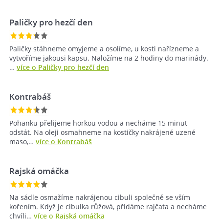
Paličky pro hezčí den
Paličky stáhneme omyjeme a osolíme, u kosti nařízneme a
vytvoříme jakousi kapsu. Naložíme na 2 hodiny do marinády.
…
více o Paličky pro hezčí den
Kontrabáš
Pohanku přelijeme horkou vodou a necháme 15 minut
odstát. Na oleji osmahneme na kostičky nakrájené uzené
maso,…
více o Kontrabáš
Rajská omáčka
Na sádle osmažíme nakrájenou cibuli společně se vším
kořením. Když je cibulka růžová, přidáme rajčata a necháme
chvíli…
více o Rajská omáčka