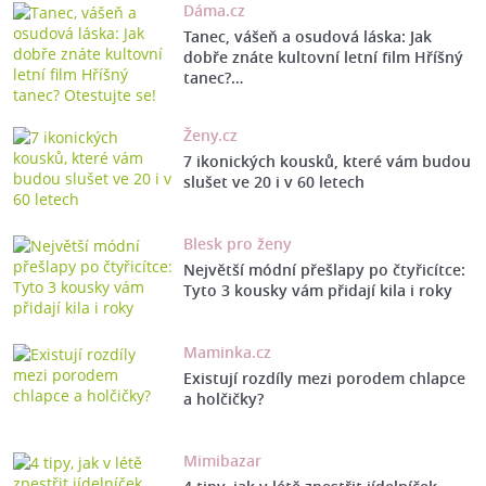
Dáma.cz
Tanec, vášeň a osudová láska: Jak
dobře znáte kultovní letní film Hříšný
tanec?…
Ženy.cz
7 ikonických kousků, které vám budou
slušet ve 20 i v 60 letech
Blesk pro ženy
Největší módní přešlapy po čtyřicítce:
Tyto 3 kousky vám přidají kila i roky
Maminka.cz
Existují rozdíly mezi porodem chlapce
a holčičky?
Mimibazar