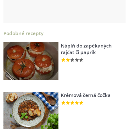
Podobné recepty
Náplň do zapékaných
rajčat či paprik
Krémová černá čočka