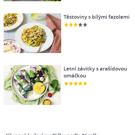
Těstoviny s bílými fazolemi
Letní závitky s arašídovou
omáčkou