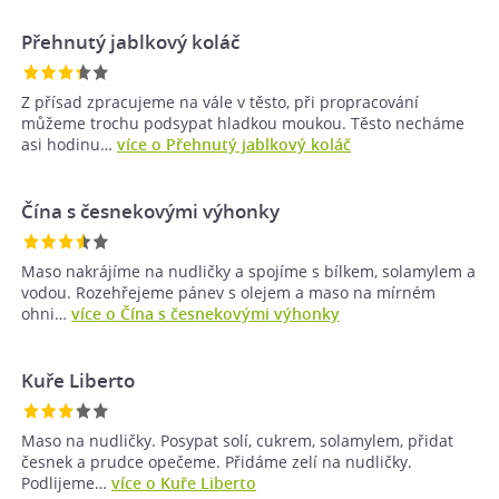
Přehnutý jablkový koláč
Z přísad zpracujeme na vále v těsto, při propracování
můžeme trochu podsypat hladkou moukou. Těsto necháme
asi hodinu…
více o Přehnutý jablkový koláč
Čína s česnekovými výhonky
Maso nakrájíme na nudličky a spojíme s bílkem, solamylem a
vodou. Rozehřejeme pánev s olejem a maso na mírném
ohni…
více o Čína s česnekovými výhonky
Kuře Liberto
Maso na nudličky. Posypat solí, cukrem, solamylem, přidat
česnek a prudce opečeme. Přidáme zelí na nudličky.
Podlijeme…
více o Kuře Liberto