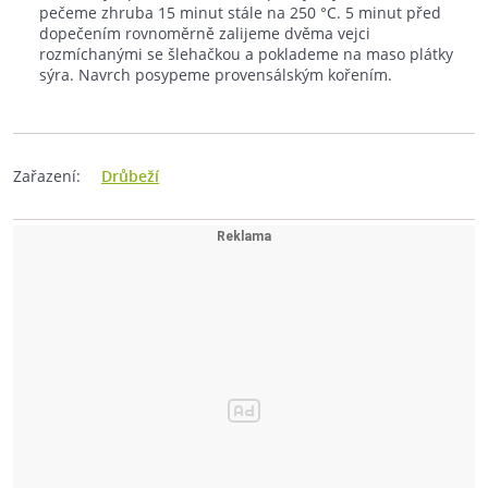
pečeme zhruba 15 minut stále na 250 °C. 5 minut před
dopečením rovnoměrně zalijeme dvěma vejci
rozmíchanými se šlehačkou a poklademe na maso plátky
sýra. Navrch posypeme provensálským kořením.
Zařazení:
Drůbeží