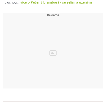
trochou…
více o Pečený bramborák se zelím a uzeným