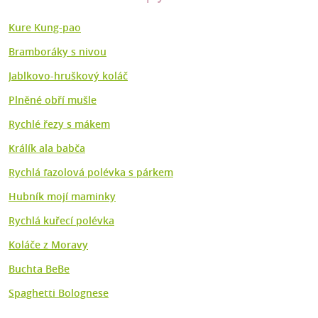
Kure Kung-pao
Bramboráky s nivou
Jablkovo-hruškový koláč
Plněné obří mušle
Rychlé řezy s mákem
Králík ala babča
Rychlá fazolová polévka s párkem
Hubník mojí maminky
Rychlá kuřecí polévka
Koláče z Moravy
Buchta BeBe
Spaghetti Bolognese