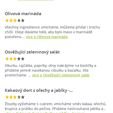
Olivová marináda
Všechny ingredience smícháme, můžeme přidat i trochu
chilli. Oleje dáváme tolik, aby bylo maso v marinádě
ponořeno.…
více o Olivová marináda
Osvěžující zeleninový salát
Okurku, rajčátka, papriky, olivy nakrájíme na kostičky a
přidáme jemně nasekanou cibulku a bazalku. Vše
promícháme. …
více o Osvěžující zeleninový salát
Kakaový dort s ořechy a jablky -…
Žloutky vyšleháme s cukrem, vmícháme směs kakaa, ořechů,
krupice a prášku do pečiva. Přidáme nastrouhaná jablka a…