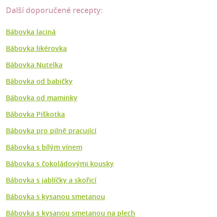
Další doporučené recepty:
Bábovka laciná
Bábovka likérovka
Bábovka Nutelka
Bábovka od babičky
Bábovka od maminky
Bábovka Piškotka
Bábovka pro pilně pracující
Bábovka s bílým vínem
Bábovka s čokoládovými kousky
Bábovka s jablíčky a skořicí
Bábovka s kysanou smetanou
Bábovka s kysanou smetanou na plech