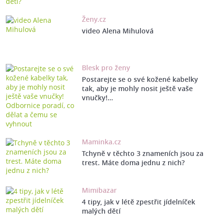
Ženy.cz
video Alena Mihulová
Blesk pro ženy
Postarejte se o své kožené kabelky
tak, aby je mohly nosit ještě vaše
vnučky!…
Maminka.cz
Tchyně v těchto 3 znameních jsou za
trest. Máte doma jednu z nich?
Mimibazar
4 tipy, jak v létě zpestřit jídelníček
malých dětí