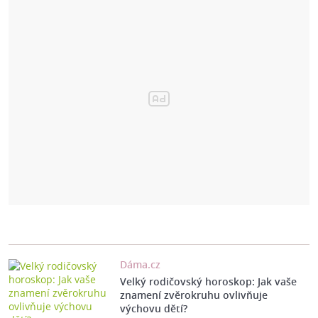
Dáma.cz
Velký rodičovský horoskop: Jak vaše
znamení zvěrokruhu ovlivňuje
výchovu dětí?