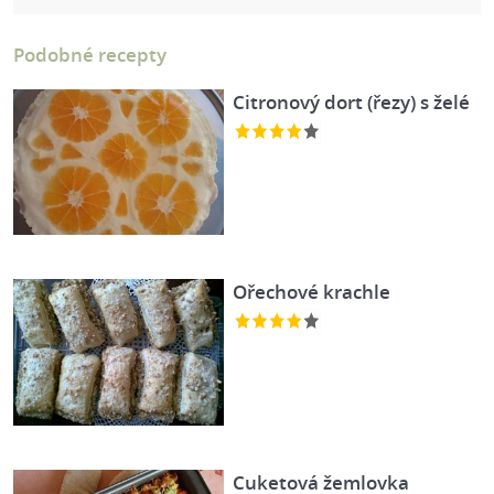
Podobné recepty
Citronový dort (řezy) s želé
Ořechové krachle
Cuketová žemlovka