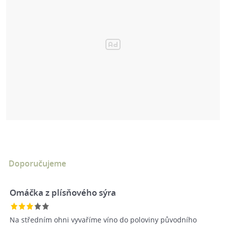
Doporučujeme
Omáčka z plísňového sýra
Na středním ohni vyvaříme víno do poloviny původního