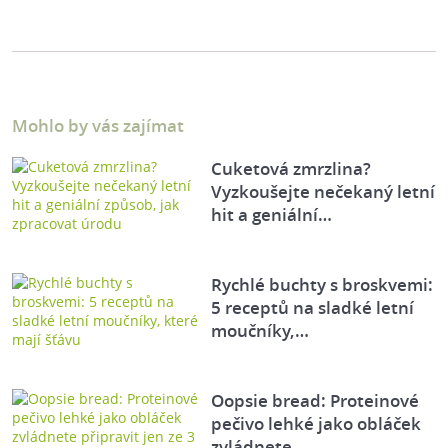
Mohlo by vás zajímat
Cuketová zmrzlina?
Vyzkoušejte nečekaný letní
hit a geniální…
Rychlé buchty s broskvemi:
5 receptů na sladké letní
moučníky,…
Oopsie bread: Proteinové
pečivo lehké jako obláček
zvládnete…