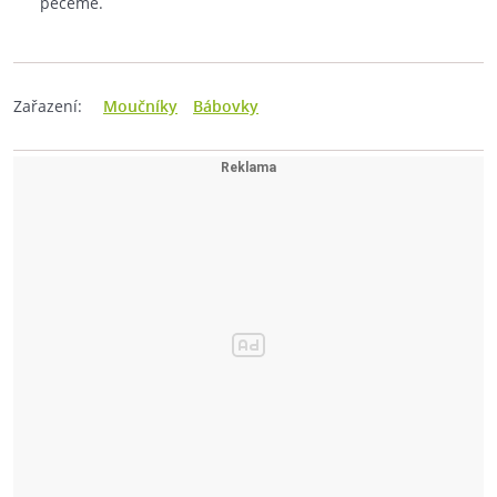
pečeme.
Zařazení:
Moučníky
Bábovky