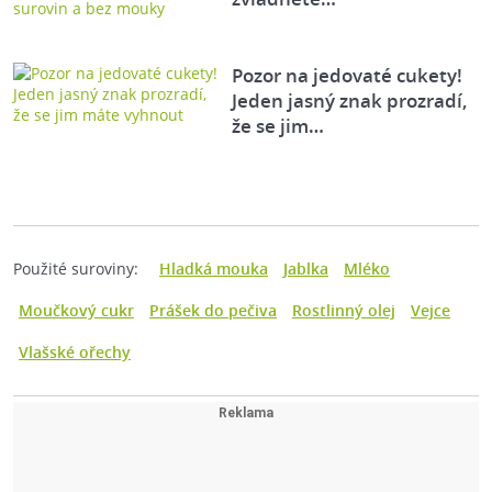
Pozor na jedovaté cukety!
Jeden jasný znak prozradí,
že se jim…
Použité suroviny:
Hladká mouka
Jablka
Mléko
Moučkový cukr
Prášek do pečiva
Rostlinný olej
Vejce
Vlašské ořechy