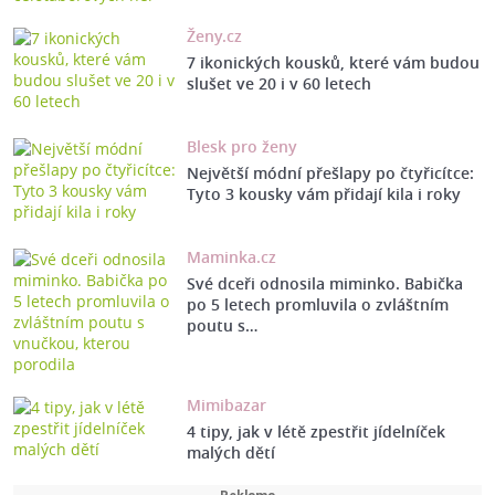
Ženy.cz
7 ikonických kousků, které vám budou
slušet ve 20 i v 60 letech
Blesk pro ženy
Největší módní přešlapy po čtyřicítce:
Tyto 3 kousky vám přidají kila i roky
Maminka.cz
Své dceři odnosila miminko. Babička
po 5 letech promluvila o zvláštním
poutu s…
Mimibazar
4 tipy, jak v létě zpestřit jídelníček
malých dětí