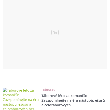
Dáma.cz
Táborové léto za komančů:
Zavzpomínejte na éru nástupů, ešusů
a celotáborových…