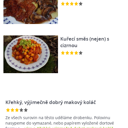
Kuřecí směs (nejen) s
cizrnou
Křehký, výjimečně dobrý makový koláč
Ze všech surovin na těsto uděláme drobenku. Polovinu
nasypeme do vymazané, nebo papírem vyložené dortové