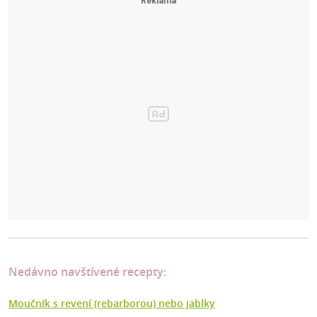
Nedávno navštívené recepty:
Moučník s revení (rebarborou) nebo jablky