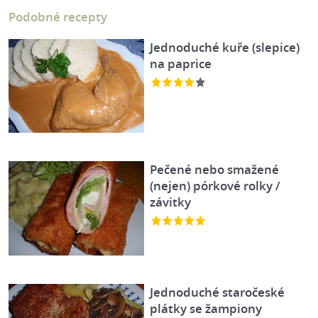
Podobné recepty
Jednoduché kuře (slepice)
na paprice
Pečené nebo smažené
(nejen) pórkové rolky /
závitky
Jednoduché staročeské
plátky se žampiony