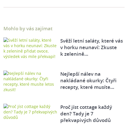
Mohlo by vás zajímat
Svěží letní saláty, které vás
v horku neunaví: Zkuste
k zelenině…
Nejlepší nálev na
nakládané okurky: Čtyři
recepty, které musíte…
Proč jíst cottage každý
den? Tady je 7
překvapivých důvodů