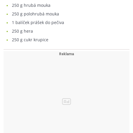
250
g hrubá mouka
250
g polohrubá mouka
1
balíček prášek do pečiva
250
g hera
250
g cukr krupice