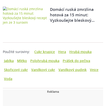
Domácí ruská zmrzlina
hotová za 15 minut:
Vyzkoušejte bleskový…
Použité suroviny:
Cukr krupice
Hera
Hrubá mouka
Jablka
Mléko
Polohrubá mouka
Prášek do pečiva
Skořicový cukr
Vanilkový cukr
Vanilkový pudink
Vejce
Voda