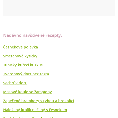
Nedávno navštívené recepty:
Česneková polévka
Smetanové kytičky
Tuniský kuřecí kuskus
Tvarohový dort bez těsta
Sachrův dort
Masové koule se žampiony
Zapečené brambory s rybou a brokolicí
Naložený králík pečený s česnekem