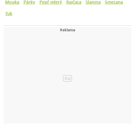
Mouka
Párky
Pepř mletý
Rajčata
Slanina
Smetana
Tuk