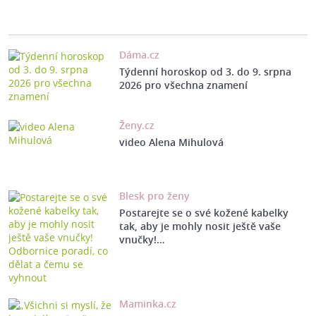
Dáma.cz
Týdenní horoskop od 3. do 9. srpna
2026 pro všechna znamení
Ženy.cz
video Alena Mihulová
Blesk pro ženy
Postarejte se o své kožené kabelky
tak, aby je mohly nosit ještě vaše
vnučky!…
Maminka.cz