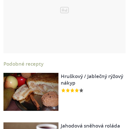
Podobné recepty
Hruškový / Jablečný rýžový
nákyp
Jahodová sněhová roláda