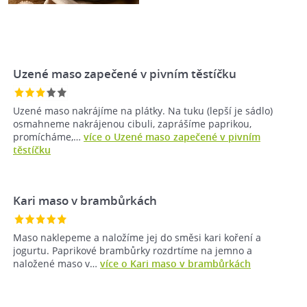
Uzené maso zapečené v pivním těstíčku
Uzené maso nakrájíme na plátky. Na tuku (lepší je sádlo)
osmahneme nakrájenou cibuli, zaprášíme paprikou,
promícháme,…
více o Uzené maso zapečené v pivním
těstíčku
Kari maso v brambůrkách
Maso naklepeme a naložíme jej do směsi kari koření a
jogurtu. Paprikové brambůrky rozdrtíme na jemno a
naložené maso v…
více o Kari maso v brambůrkách