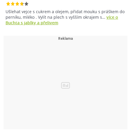
Ušlehat vejce s cukrem a olejem, přidat mouku s práškem do
perníku, mléko . Vylít na plech s vyšším okrajem s…
více o
Buchta s jablky a přelivem