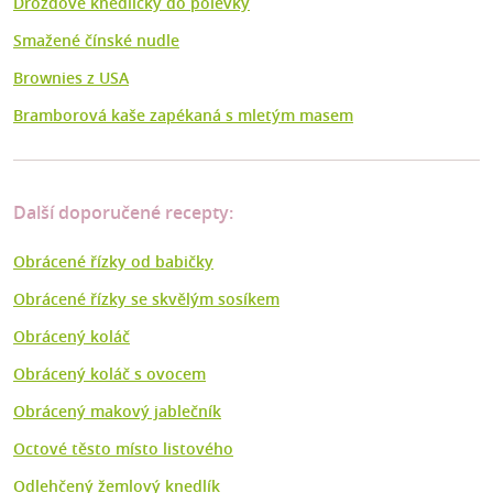
Drožďové knedlíčky do polévky
Smažené čínské nudle
Brownies z USA
Bramborová kaše zapékaná s mletým masem
Další doporučené recepty:
Obrácené řízky od babičky
Obrácené řízky se skvělým sosíkem
Obrácený koláč
Obrácený koláč s ovocem
Obrácený makový jablečník
Octové těsto místo listového
Odlehčený žemlový knedlík