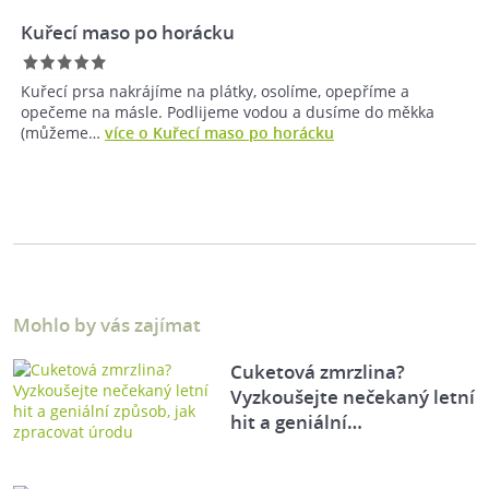
Kuřecí maso po horácku
Kuřecí prsa nakrájíme na plátky, osolíme, opepříme a
opečeme na másle. Podlijeme vodou a dusíme do měkka
(můžeme…
více o Kuřecí maso po horácku
Mohlo by vás zajímat
Cuketová zmrzlina?
Vyzkoušejte nečekaný letní
hit a geniální…