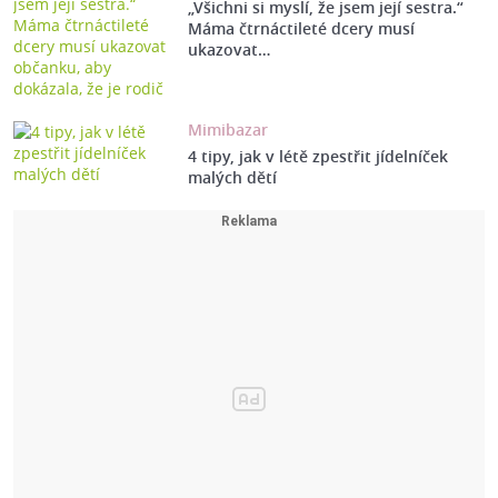
„Všichni si myslí, že jsem její sestra.“
Máma čtrnáctileté dcery musí
ukazovat…
Mimibazar
4 tipy, jak v létě zpestřit jídelníček
malých dětí