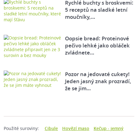
Rychlé buchty s broskvemi:
5 receptů na sladké letní
moučníky,…
Oopsie bread: Proteinové
pečivo lehké jako obláček
zvládnete…
Pozor na jedovaté cukety!
Jeden jasný znak prozradí,
že se jim…
Použité suroviny:
Cibule
Hovězí maso
Kečup - jemný