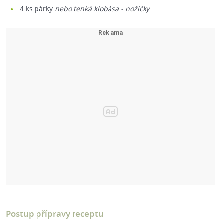
4
ks párky
nebo tenká klobása - nožičky
Postup přípravy receptu