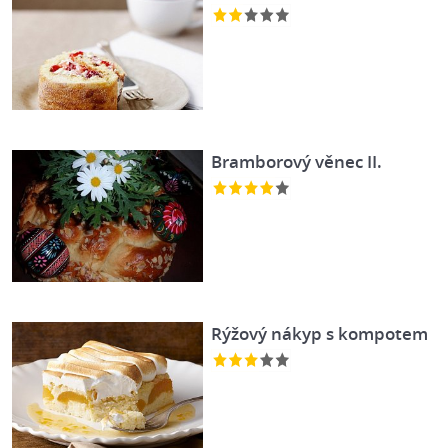
Bramborový věnec II.
Rýžový nákyp s kompotem