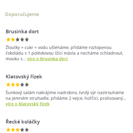
Doporučujeme
Brusinka dort
Žloutky + cukr + vodu ušleháme, přidáme roztopenou
čokoládu s 1 polévkovou lžící másla a necháme zchladnout,
mouku s…
více o Brusinka dort
Klatovský řízek
Šunkový salám nakrájíme nadrobno, tvrdý sýr nastrouháme
na jemném struhadle, přidáme 2 vejce, hořčici, prolisovaný…
více o Klatovský řízek
Řecké koláčky