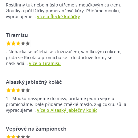
Rostlinný tuk nebo máslo utřeme s moučkovým cukrem,
žloutky a půl lžičky pomerančové kůry. Přidáme mouku,
vypracujeme…
více o Řecké koláčky
Tiramisu
- šlehačka se ušlehá se ztužovačem, vanilkovým cukrem,
přidá se Ricota a promíchá se - do dortové formy se
naskládá…
více o Tiramisu
Alsaský jablečný koláč
1 - Mouku nasypeme do mísy, přidáme jedno vejce a
promícháme. Dále přidáme změklé máslo, 25g cukru, sůl a
vypracujeme…
více o Alsaský jablečný koláč
Vepřové na žampionech