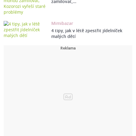
zamilovat,…
Mimibazar
4 tipy, jak v létě zpestřit jídelníček
malých dětí