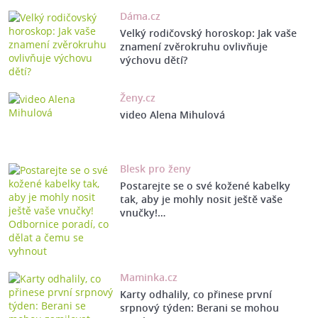
Dáma.cz
Velký rodičovský horoskop: Jak vaše
znamení zvěrokruhu ovlivňuje
výchovu dětí?
Ženy.cz
video Alena Mihulová
Blesk pro ženy
Postarejte se o své kožené kabelky
tak, aby je mohly nosit ještě vaše
vnučky!…
Maminka.cz
Karty odhalily, co přinese první
srpnový týden: Berani se mohou