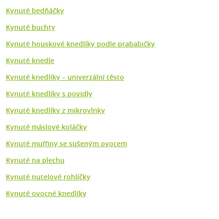
Kynuté bedňáčky
Kynuté buchty
Kynuté houskové knedlíky podle prababičky
Kynuté knedle
Kynuté knedlíky – univerzální těsto
Kynuté knedlíky s povidly
Kynuté knedlíky z mikrovlnky
Kynuté máslové koláčky
Kynuté muffiny se sušeným ovocem
Kynuté na plechu
Kynuté nutelové rohlíčky
Kynuté ovocné knedlíky