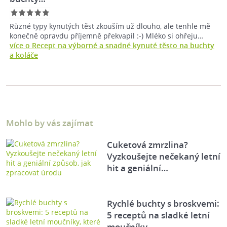
Různé typy kynutých těst zkouším už dlouho, ale tenhle mě
konečně opravdu příjemně překvapil :-) Mléko si ohřeju…
více o Recept na výborné a snadné kynuté těsto na buchty
a koláče
Mohlo by vás zajímat
Cuketová zmrzlina?
Vyzkoušejte nečekaný letní
hit a geniální…
Rychlé buchty s broskvemi:
5 receptů na sladké letní
moučníky,…