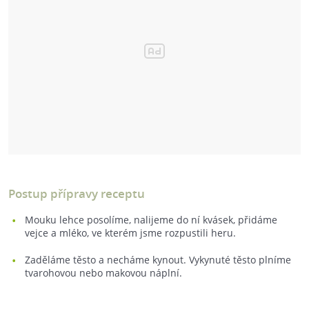
Postup přípravy receptu
Mouku lehce posolíme, nalijeme do ní kvásek, přidáme
vejce a mléko, ve kterém jsme rozpustili heru.
Zaděláme těsto a necháme kynout. Vykynuté těsto plníme
tvarohovou nebo makovou náplní.