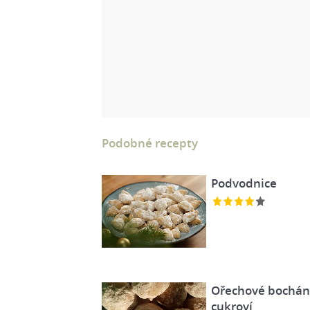
Podobné recepty
Podvodnice
Ořechové bochán
cukroví