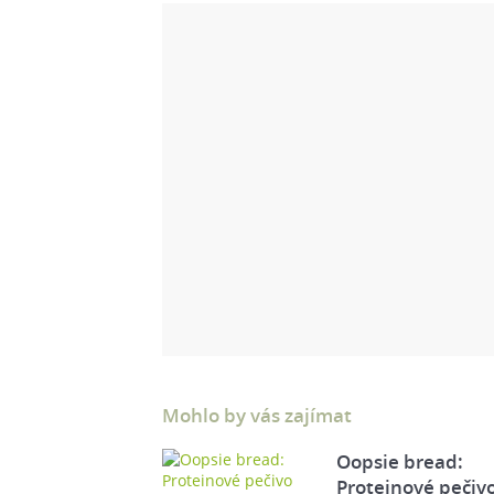
Mohlo by vás zajímat
Oopsie bread:
Proteinové pečiv