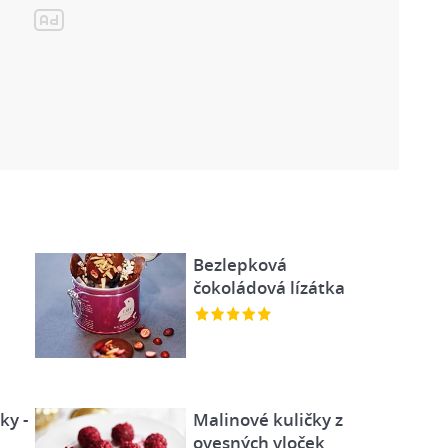
Bezlepková
čokoládová lízátka
ky -
Malinové kuličky z
ovesných vloček