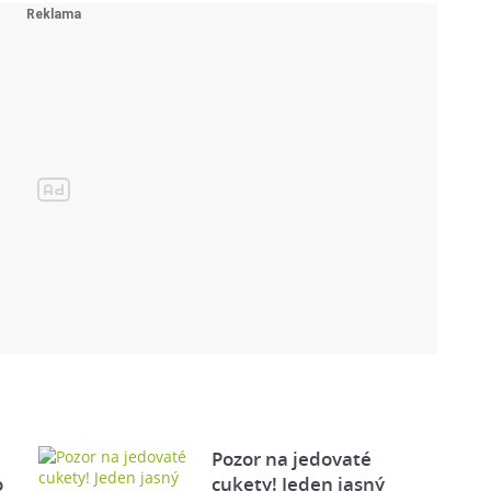
Pozor na jedovaté
o
cukety! Jeden jasný