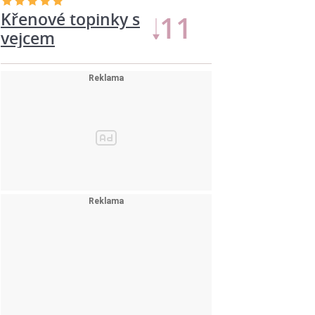
Křenové topinky s
11
vejcem