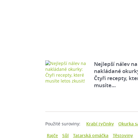
Nejlepší nálev na
nakládané okurk
Čtyři recepty, kte
musíte…
Použité suroviny:
Krabí tyčinky
Okurka s
Rajče
Sůl
Tatarská omáčka
Těstoviny