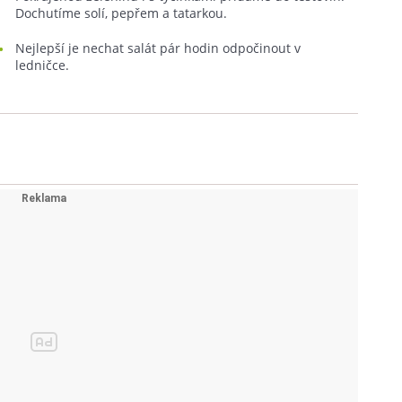
Dochutíme solí, pepřem a tatarkou.
Nejlepší je nechat salát pár hodin odpočinout v
ledničce.