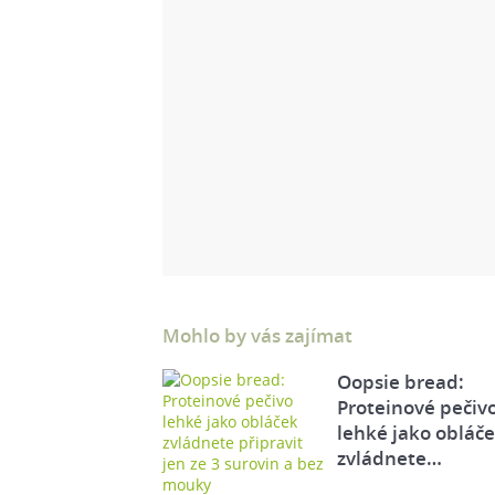
Mohlo by vás zajímat
Oopsie bread:
Proteinové pečiv
lehké jako obláč
zvládnete…