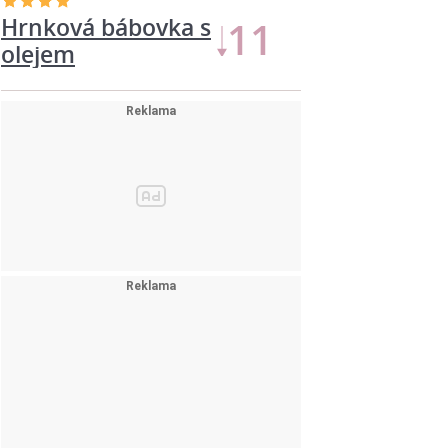
Hrnková bábovka s
11
olejem