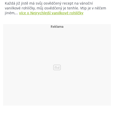
Každá již jistě má svůj osvědčený recept na vánoční
vanilkové rohlíčky, můj osvědčený je tenhle. Vtip je v něčem
jiném,…
více o Nejrychlejší vanilkové rohlíčky