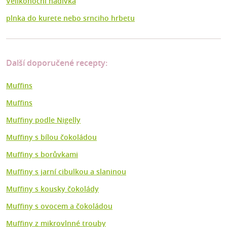
Velikonoční nádivka
plnka do kurete nebo srnciho hrbetu
Další doporučené recepty:
Muffins
Muffins
Muffiny podle Nigelly
Muffiny s bílou čokoládou
Muffiny s borůvkami
Muffiny s jarní cibulkou a slaninou
Muffiny s kousky čokolády
Muffiny s ovocem a čokoládou
Muffiny z mikrovlnné trouby