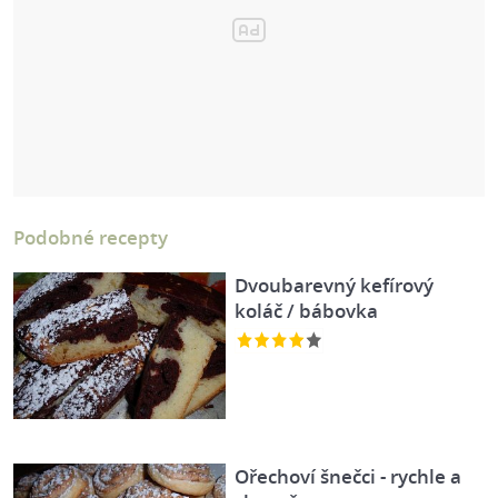
Podobné recepty
Dvoubarevný kefírový
koláč / bábovka
Ořechoví šnečci - rychle a