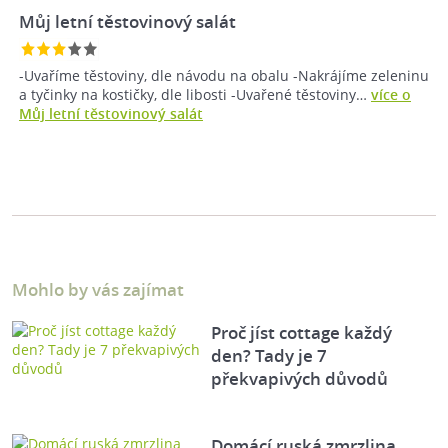
Můj letní těstovinový salát
-Uvaříme těstoviny, dle návodu na obalu -Nakrájíme zeleninu
a tyčinky na kostičky, dle libosti -Uvařené těstoviny…
více o
Můj letní těstovinový salát
Mohlo by vás zajímat
Proč jíst cottage každý
den? Tady je 7
překvapivých důvodů
Domácí ruská zmrzlina