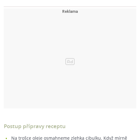
Postup přípravy receptu
Na trošce oleje osmahneme zlehka cibulku. Když mírně