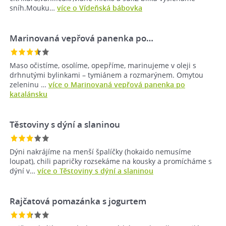
sníh.Mouku…
více o Vídeňská bábovka
Marinovaná vepřová panenka po…
Maso očistíme, osolíme, opepříme, marinujeme v oleji s
drhnutými bylinkami – tymiánem a rozmarýnem. Omytou
zeleninu …
více o Marinovaná vepřová panenka po
katalánsku
Těstoviny s dýní a slaninou
Dýni nakrájíme na menší špalíčky (hokaido nemusíme
loupat), chili papričky rozsekáme na kousky a promícháme s
dýní v…
více o Těstoviny s dýní a slaninou
Rajčatová pomazánka s jogurtem