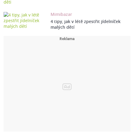
Mimibazar
4 tipy, jak v létě zpestřit jídelníček
malých dětí