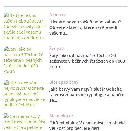
Dáma.cz
Hledáte novou vášeň nebo zábavu?
Objevte aktivity, které skvěle sedí
vašemu…
Ženy.cz
Šaty jako od návrháře? Těchto 20
seženete v běžných řetězcích do 1000
korun
Blesk pro ženy
Jaké barvy vám nejvíc sluší? Odhalte
tajemství barevné typologie a naučte
se…
Maminka.cz
Obří miminko: V osmi měsících obléká
velikost pro pětileté děti