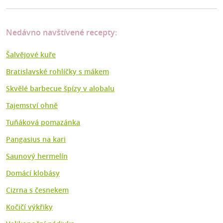
Nedávno navštívené recepty:
Šalvějové kuře
Bratislavské rohlíčky s mákem
Skvělé barbecue špízy v alobalu
Tajemství ohně
Tuňáková pomazánka
Pangasius na kari
Saunový hermelín
Domácí klobásy
Cizrna s česnekem
Kočičí výkřiky