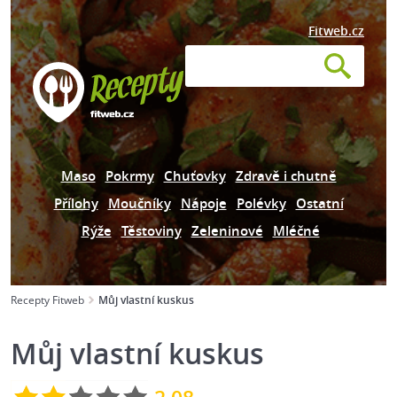
Fitweb.cz
Maso
Pokrmy
Chuťovky
Zdravě i chutně
Přílohy
Moučníky
Nápoje
Polévky
Ostatní
Rýže
Těstoviny
Zeleninové
Mléčné
Recepty Fitweb
Můj vlastní kuskus
Můj vlastní kuskus