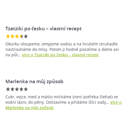
Tzatziki po česku – vlastní recept
Okurku oloupeme, omyjeme vodou a na hrubém struhadle
nastrouháme do mísy. Potom ji hodně posolíme a dáme asi
na půl…
více o Tzatziki po česku – vlastní recept
Marlenka na můj způsob
Cukr, vejce, med a máslo mícháme (není potřeba šlehat) ve
vodní lázni, do pěny. Odstavíme a přidáme lžíci sody…
více o
Marlenka na můj způsob