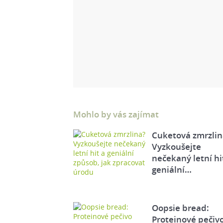
Mohlo by vás zajímat
Cuketová zmrzlin
Vyzkoušejte
nečekaný letní hi
geniální…
Oopsie bread:
Proteinové pečiv