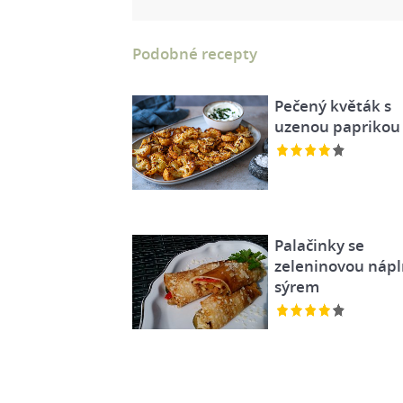
Podobné recepty
Pečený květák s
uzenou paprikou
Palačinky se
zeleninovou nápl
sýrem