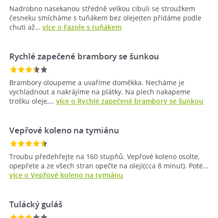
Nadrobno nasekanou středně velkou cibuli se stroužkem
česneku smícháme s tuňákem bez oleje(ten přidáme podle
chuti až…
více o Fazole s tuňákem
Rychlé zapečené brambory se šunkou
Brambory oloupeme a uvaříme doměkka. Necháme je
vychladnout a nakrájíme na plátky. Na plech nakapeme
trošku oleje,…
více o Rychlé zapečené brambory se šunkou
Vepřové koleno na tymiánu
Troubu předehřejte na 160 stupňů. Vepřové koleno osolte,
opepřete a ze všech stran opečte na oleji(cca 8 minut). Poté…
více o Vepřové koleno na tymiánu
Tulácký guláš