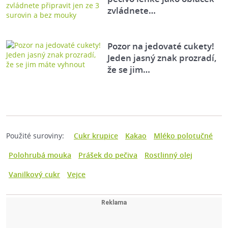
zvládnete…
Pozor na jedovaté cukety!
Jeden jasný znak prozradí,
že se jim…
Použité suroviny:
Cukr krupice
Kakao
Mléko polotučné
Polohrubá mouka
Prášek do pečiva
Rostlinný olej
Vanilkový cukr
Vejce