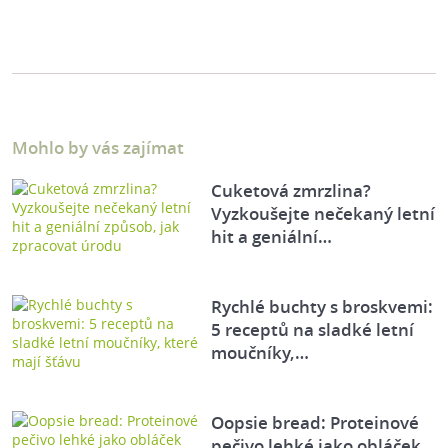
Mohlo by vás zajímat
Cuketová zmrzlina?
Vyzkoušejte nečekaný letní
hit a geniální…
Rychlé buchty s broskvemi:
5 receptů na sladké letní
moučníky,…
Oopsie bread: Proteinové
pečivo lehké jako obláček