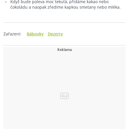
Když bude poleva moc tekutá, přidáme kakao nebo
čokoládu a naopak zředíme kapkou smetany nebo mléka.
Zařazení:
Bábovky
Dezerty