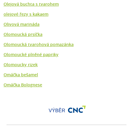
Olejová buchta s tvarohem
olejové řezy s kakaem
Olivová marináda
Olomoucká prsíčka
Olomoucká tvarohová pomazánka
Olomoucké plněné papriky
Olomoucky rizek
Omáčka bešamel
Omáčka Bolognese
VÝBĚR