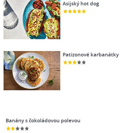
Asijský hot dog
Patizonové karbanátky
Banány s čokoládovou polevou