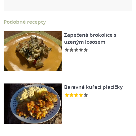
Podobné recepty
Zapečená brokolice s
uzeným lososem
Barevné kuřecí placičky