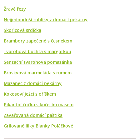
Žravé řezy
Nejjednoduší rohlíky z domácí pekárny
Skořicová srdíčka
Brambory zapečené s česnekem
Tvarohová buchta s margotkou
Senzační tvarohová pomazánka
Broskvová marmeláda s rumem
Mazanec z domácí pekárny
Kokosoví ježci s oříškem
Pikantní čočka s kuřecím masem
Zavařovaná domácí paštika
Grilované lilky Blanky Poláčkové