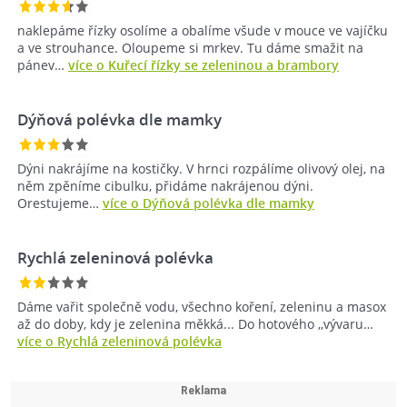
naklepáme řízky osolíme a obalíme všude v mouce ve vajíčku
a ve strouhance. Oloupeme si mrkev. Tu dáme smažit na
pánev…
více o Kuřecí řízky se zeleninou a brambory
Dýňová polévka dle mamky
Dýni nakrájíme na kostičky. V hrnci rozpálíme olivový olej, na
něm zpěníme cibulku, přidáme nakrájenou dýni.
Orestujeme…
více o Dýňová polévka dle mamky
Rychlá zeleninová polévka
Dáme vařit společně vodu, všechno koření, zeleninu a masox
až do doby, kdy je zelenina měkká... Do hotového ,,vývaru…
více o Rychlá zeleninová polévka