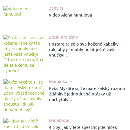
Ženy.cz
video Alena Mihulová
Blesk pro ženy
Postarejte se o své kožené kabelky
tak, aby je mohly nosit ještě vaše
vnučky!…
Maminka.cz
Kvíz: Myslíte si, že máte selský rozum?
Zdánlivě jednoduché otázky už
nachytaly…
Mimibazar
4 tipy, jak v létě zpestřit jídelníček