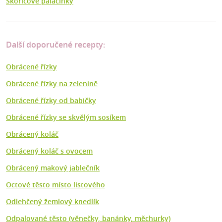
Skořicové palačinky
Další doporučené recepty:
Obrácené řízky
Obrácené řízky na zelenině
Obrácené řízky od babičky
Obrácené řízky se skvělým sosíkem
Obrácený koláč
Obrácený koláč s ovocem
Obrácený makový jablečník
Octové těsto místo listového
Odlehčený žemlový knedlík
Odpalované těsto (věnečky, banánky, měchurky)