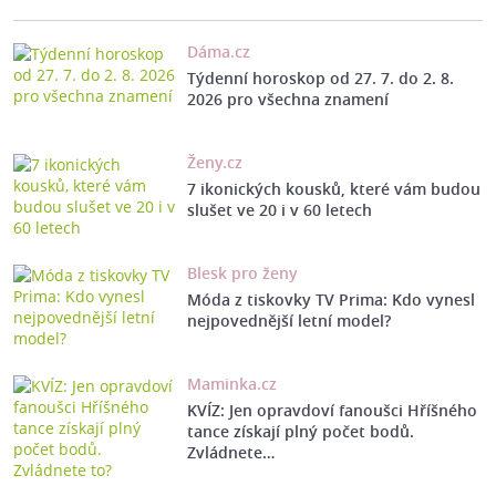
Dáma.cz
Týdenní horoskop od 27. 7. do 2. 8.
2026 pro všechna znamení
Ženy.cz
7 ikonických kousků, které vám budou
slušet ve 20 i v 60 letech
Blesk pro ženy
Móda z tiskovky TV Prima: Kdo vynesl
nejpovednější letní model?
Maminka.cz
KVÍZ: Jen opravdoví fanoušci Hříšného
tance získají plný počet bodů.
Zvládnete…