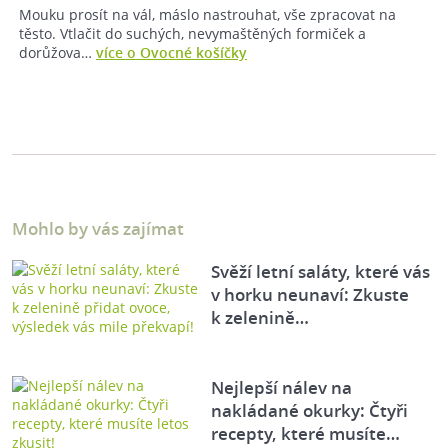
Mouku prosít na vál, máslo nastrouhat, vše zpracovat na
těsto. Vtlačit do suchých, nevymaštěných formiček a
dorůžova…
více o Ovocné košíčky
Mohlo by vás zajímat
Svěží letní saláty, které vás
v horku neunaví: Zkuste
k zelenině…
Nejlepší nálev na
nakládané okurky: Čtyři
recepty, které musíte…