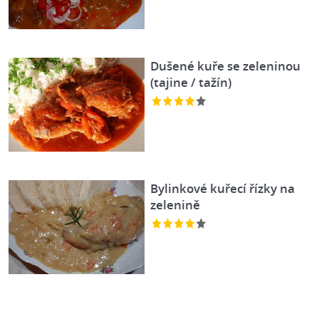
Dušené kuře se zeleninou
(tajine / tažín)
Bylinkové kuřecí řízky na
zelenině