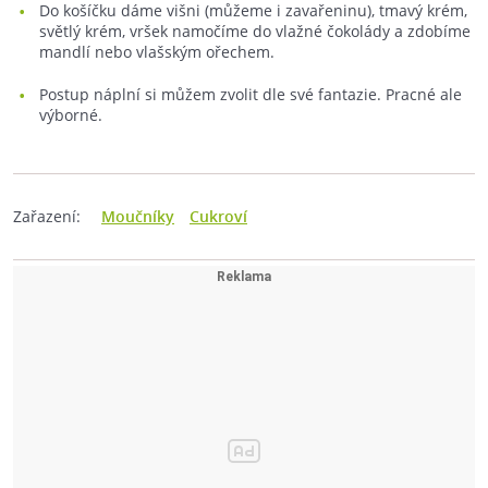
Do košíčku dáme višni (můžeme i zavařeninu), tmavý krém,
světlý krém, vršek namočíme do vlažné čokolády a zdobíme
mandlí nebo vlašským ořechem.
Postup náplní si můžem zvolit dle své fantazie. Pracné ale
výborné.
Zařazení:
Moučníky
Cukroví