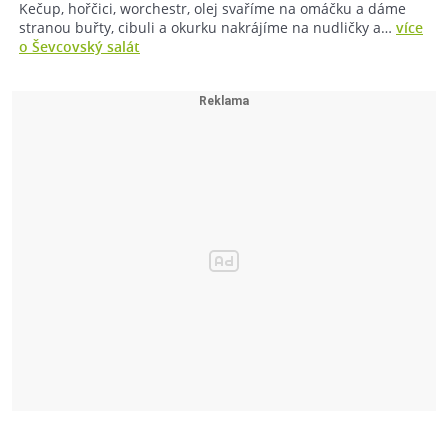
Kečup, hořčici, worchestr, olej svaříme na omáčku a dáme
stranou buřty, cibuli a okurku nakrájíme na nudličky a…
více
o Ševcovský salát