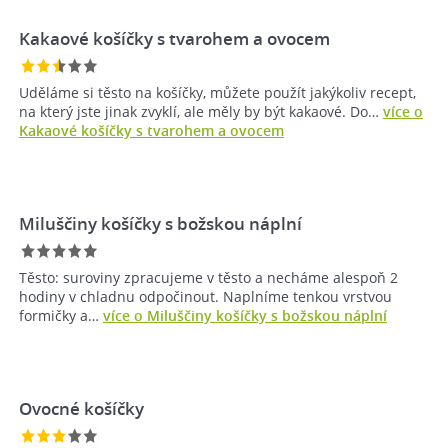
Kakaové košíčky s tvarohem a ovocem
Uděláme si těsto na košíčky, můžete použít jakýkoliv recept,
na který jste jinak zvyklí, ale měly by být kakaové. Do…
více o
Kakaové košíčky s tvarohem a ovocem
Miluščiny košíčky s božskou náplní
Těsto: suroviny zpracujeme v těsto a necháme alespoň 2
hodiny v chladnu odpočinout. Naplníme tenkou vrstvou
formičky a…
více o Miluščiny košíčky s božskou náplní
Ovocné košíčky