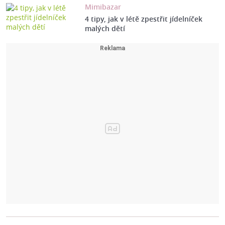
Mimibazar
4 tipy, jak v létě zpestřit jídelníček
malých dětí