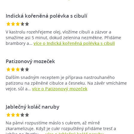
Indická kořeněná polévka s cibulí
V kastrolu rozehřejeme olej, vložíme cibuli a zázvor a
smažíme asi 5 minut, dokud zelenina nezměkne. Přidáme
brambory a…
více o Indická kořeněná polévka s cibulí
Patizonový mozeček
Dalším snadným receptem je příprava nastrouhaného
patizonu na zpěněné cibulce a česneku. Na závěr vmícháme
vejce, sůl a…
více o Patizonový mozeček
Jablečný koláč naruby
Na pánvi rozpustíme máslo s cukrem, až mírně
zkaramelizuje. Když je cukr rozpuštěný přidáme tresť a