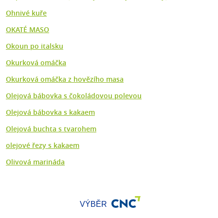
Ohnivé kuře
OKATÉ MASO
Okoun po italsku
Okurková omáčka
Okurková omáčka z hovězího masa
Olejová bábovka s čokoládovou polevou
Olejová bábovka s kakaem
Olejová buchta s tvarohem
olejové řezy s kakaem
Olivová marináda
VÝBĚR