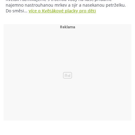
najemno nastrouhanou mrkev a sýr a nasekanou petrželku.
Do směsi…
více o Květákové placky pro děti