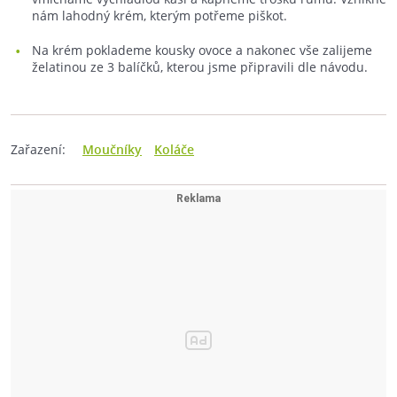
nám lahodný krém, kterým potřeme piškot.
Na krém poklademe kousky ovoce a nakonec vše zalijeme
želatinou ze 3 balíčků, kterou jsme připravili dle návodu.
Zařazení:
Moučníky
Koláče