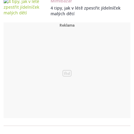
Mimibazar
4 tipy, jak v létě zpestřit jídelníček
malých dětí