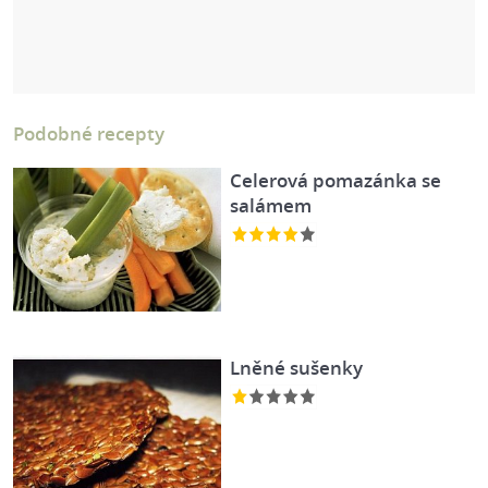
Podobné recepty
Celerová pomazánka se
salámem
Lněné sušenky