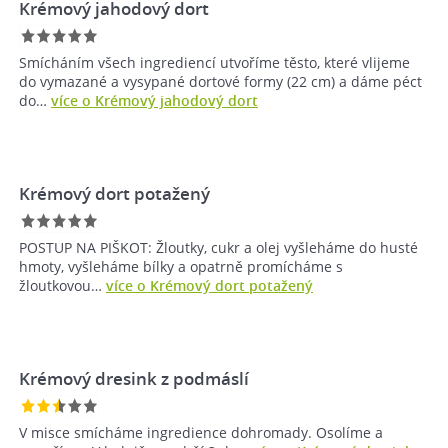
Krémový jahodový dort
Smícháním všech ingrediencí utvoříme těsto, které vlijeme
do vymazané a vysypané dortové formy (22 cm) a dáme péct
do…
více o Krémový jahodový dort
Krémový dort potažený
POSTUP NA PIŠKOT: Žloutky, cukr a olej vyšleháme do husté
hmoty, vyšleháme bílky a opatrně promícháme s
žloutkovou…
více o Krémový dort potažený
Krémový dresink z podmáslí
V misce smícháme ingredience dohromady. Osolíme a