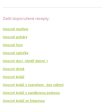
Další doporučené recepty:
Ovocné muffiny
Ovocné poháry
Ovocné řezy
Ovocné taštičky
Ovocný dort, téměř dietní :)
Ovocný drink
Ovocný koláč
Ovocný koláč s tvarohem - bez vážení
Ovocný koláč s vanilkovou polevou
Ovocný koláč se želatinou