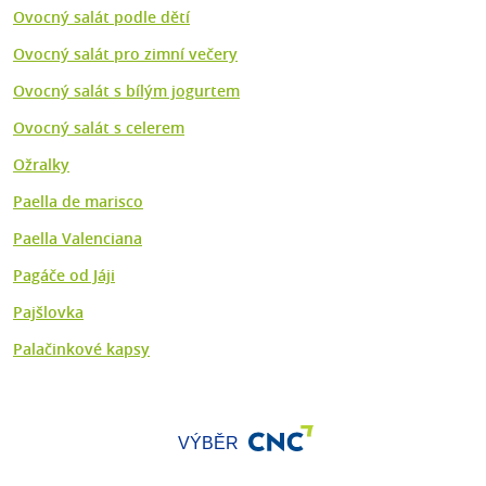
Ovocný salát podle dětí
Ovocný salát pro zimní večery
Ovocný salát s bílým jogurtem
Ovocný salát s celerem
Ožralky
Paella de marisco
Paella Valenciana
Pagáče od Jáji
Pajšlovka
Palačinkové kapsy
VÝBĚR