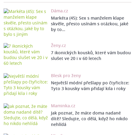
Dáma.cz
Markéta (45): Sex s manželem klape
skvěle, přesto usínám s otázkou, jaké
by to…
Ženy.cz
7 ikonických kousků, které vám budou
slušet ve 20 i v 60 letech
Blesk pro ženy
Největší módní přešlapy po čtyřicítce:
Tyto 3 kousky vám přidají kila i roky
Maminka.cz
Jak poznat, že máte doma nadané
dítě? Sledujte, co dělá, když ho nikdo
nehlídá