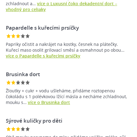
zchladnout a…
více o Luxusní čoko dekadentní dort –⁠
vhodný pro celiaky
Papardelle s kuřecími prsíčky
Papriky očistit a nakrájet na kostky, česnek na plátečky.
Kuřecí maso osolit grilovací směsí a osmahnout po obou…
více o Papardelle s kuřecími prsíčky
Brusinka dort
Žloutky + cukr + vodu ušleháme, přidáme roztopenou
čokoládu s 1 polévkovou lžící másla a necháme zchladnout,
mouku s…
více o Brusinka dort
Sýrové kuličky pro děti