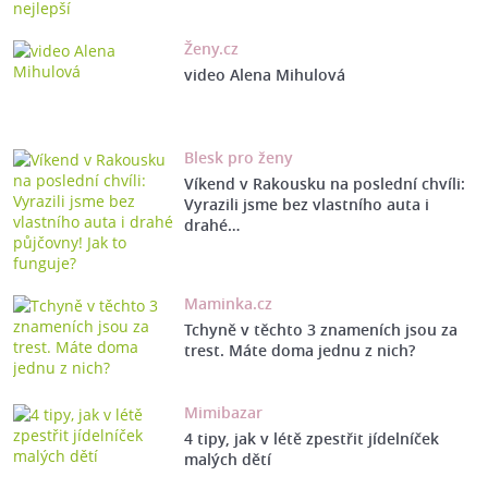
Ženy.cz
video Alena Mihulová
Blesk pro ženy
Víkend v Rakousku na poslední chvíli:
Vyrazili jsme bez vlastního auta i
drahé…
Maminka.cz
Tchyně v těchto 3 znameních jsou za
trest. Máte doma jednu z nich?
Mimibazar
4 tipy, jak v létě zpestřit jídelníček
malých dětí