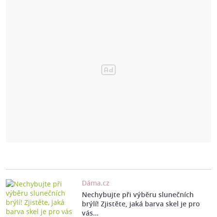
Dáma.cz
Nechybujte při výběru slunečních
brýlí! Zjistěte, jaká barva skel je pro
vás…