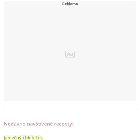
Nedávno navštívené recepty:
Jablečný chlebíček