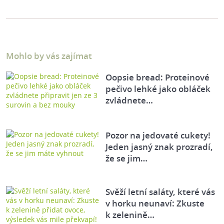
Mohlo by vás zajímat
Oopsie bread: Proteinové
pečivo lehké jako obláček
zvládnete…
Pozor na jedovaté cukety!
Jeden jasný znak prozradí,
že se jim…
Svěží letní saláty, které vás
v horku neunaví: Zkuste
k zelenině…