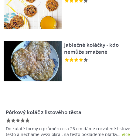
Jablečné koláčky - kdo
nemůže smažené
Pórkový koláč z listového těsta
Do kulaté formy o průměru cca 26 cm dáme rozválené listové
těsto a necháme vyšší okraj, na těsto poklademe plátky…
více