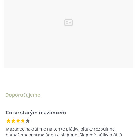
Doporučujeme
Co se starým mazancem
Mazanec nakrájíme na tenké plátky, plátky rozpůlíme,
namažeme marmeládou a slepíme. Slepené půlky plátků