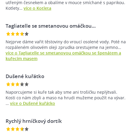
utřeným česnekem a obalíme v mouce smíchané s paprikou.
Kotlety…
více o Kotleta
Tagliatelle se smetanovou omáčkou…
Nejprve dáme vařit těstoviny do vroucí osolené vody. Poté na
rozpáleném olivovém oleji zprudka orestujeme na jemno…
více o Tagliatelle se smetanovou omáčkou se špenátem a
kuřecím masem
Dušené kuřátko
Naporcujeme si kuře tak aby sme ani trošičku neplýtvali.
Kosti co nám zbyli a maso na hrudi mužeme použít na vývar.
…
více o Dušené kuřátko
Rychlý hrníčkový dortík