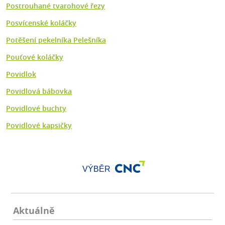
Postrouhané tvarohové řezy
Posvícenské koláčky
Potěšení pekelníka Pelešníka
Pouťové koláčky
Povidlok
Povidlová bábovka
Povidlové buchty
Povidlové kapsičky
VÝBĚR
Aktuálně