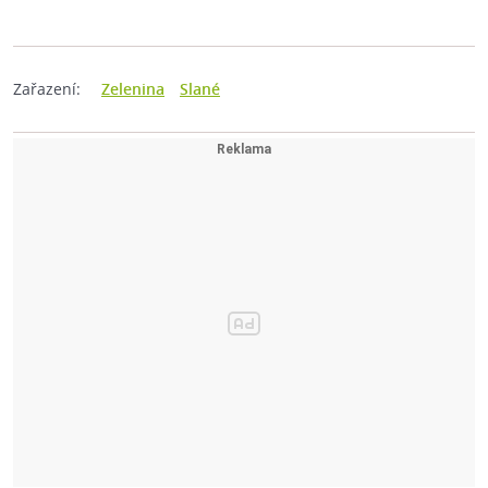
Zařazení:
Zelenina
Slané