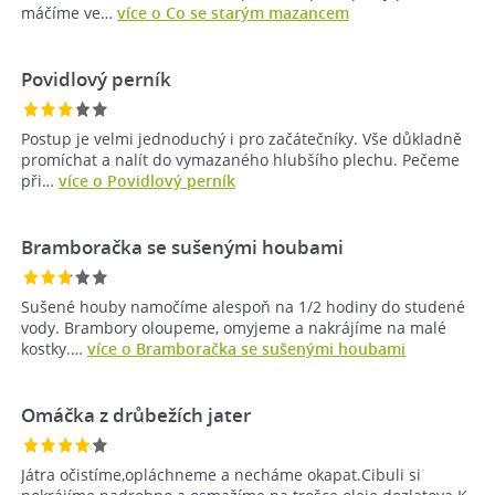
máčíme ve…
více o Co se starým mazancem
Povidlový perník
Postup je velmi jednoduchý i pro začátečníky. Vše důkladně
promíchat a nalít do vymazaného hlubšího plechu. Pečeme
při…
více o Povidlový perník
Bramboračka se sušenými houbami
Sušené houby namočíme alespoň na 1/2 hodiny do studené
vody. Brambory oloupeme, omyjeme a nakrájíme na malé
kostky.…
více o Bramboračka se sušenými houbami
Omáčka z drůbežích jater
Játra očistíme,opláchneme a necháme okapat.Cibuli si