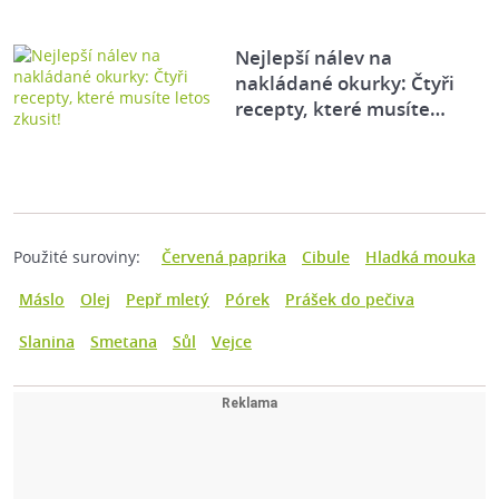
Nejlepší nálev na
nakládané okurky: Čtyři
recepty, které musíte…
Použité suroviny:
Červená paprika
Cibule
Hladká mouka
Máslo
Olej
Pepř mletý
Pórek
Prášek do pečiva
Slanina
Smetana
Sůl
Vejce