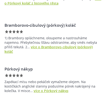
o Pórkový koláč z listového těsta
Bramborovo-cibulový (pórkový) koláč
1) Brambory opláchneme, oloupeme a nastrouháme
najemno. Přebytečnou šťávu odstraníme, aby směs nebyla
příliš tekutá. 2…
více o Bramborovo-cibulový (pórkový)
koláč
Pórkový nákyp
Zapékací mísu nebo pekáček vymažeme olejem. Na
kostičkách anglické slaniny podusíme pórek nakrájený na
kolečka. V misce…
více o Pórkový nákyp