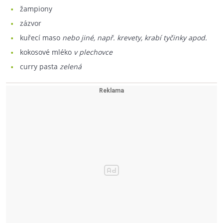
žampiony
zázvor
kuřecí maso
nebo jiné, např. krevety, krabí tyčinky apod.
kokosové mléko
v plechovce
curry pasta
zelená