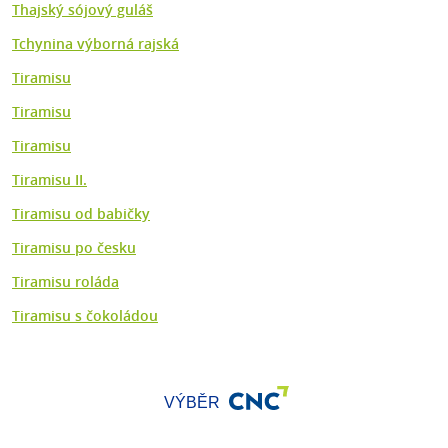
Thajský sójový guláš
Tchynina výborná rajská
Tiramisu
Tiramisu
Tiramisu
Tiramisu II.
Tiramisu od babičky
Tiramisu po česku
Tiramisu roláda
Tiramisu s čokoládou
VÝBĚR