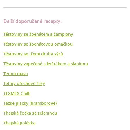
Další doporučené recepty:
Těstoviny se špenátem a žampiony
Těstoviny se špenátovou omáčkou
Těstoviny se třemi druhy sýrů
Těstoviny zapečené s květákem a slaninou
Tetino maso
Tetiny ořechové řezy
TEXMEX Chilli
Těžké placky (bramborové)
Thajská čočka se zeleninou
Thajská polévka