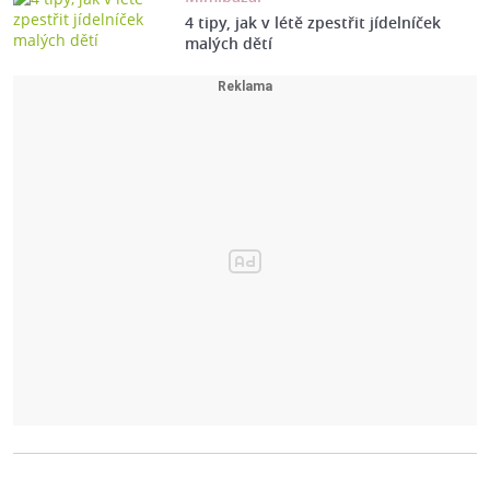
4 tipy, jak v létě zpestřit jídelníček
malých dětí