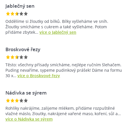
Jablečný sen
Oddělíme si žloutky od bílků. Bílky vyšleháme ve sníh.
Žloutky smícháme s cukrem a také vyšleháme. Potom
přidáme zbytek…
více o Jablečný sen
Broskvové řezy
Těsto: všechny přísady smícháme, nejlépe ručním šlehačem.
Puding nevaříme, sypeme pudinkový prášek! Dáme na formu
30 x…
více o Broskvové řezy
Nádivka se sýrem
Rohlíky nakrájíme, zalijeme mlékem, přidáme rozpuštěné
vlažné máslo, žloutky, nakrájené vařené maso, koření, sůl a…
více o Nádivka se sýrem