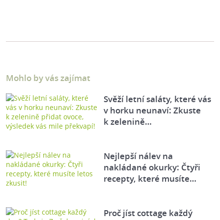
Mohlo by vás zajímat
Svěží letní saláty, které vás
v horku neunaví: Zkuste
k zelenině…
Nejlepší nálev na
nakládané okurky: Čtyři
recepty, které musíte…
Proč jíst cottage každý