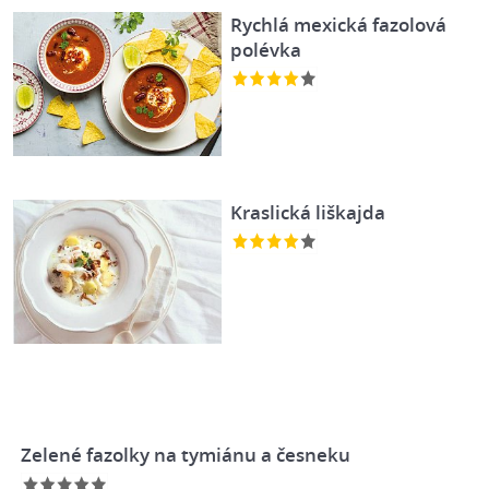
Rychlá mexická fazolová
polévka
Kraslická liškajda
Zelené fazolky na tymiánu a česneku